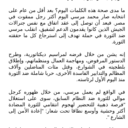
ما مدى صحة هذه الكلمات اليوم؟ بعد أقل من عام على
انتخابه صار محمد مرسي اليوم أكثر رجل ممقوت في
مصر. فبعد أن توصل إلى عقد اتفاق مع نفس جنرالات
الجيش الذين كانوا يقدمون الدعم لشفيق، انقلب مرسي
ضد الثورة في حملة تهدف إلى استرجاع كل ما حققته
الثورة.
إنه يشن من خلال فرضه لمراسيم ديكتاتورية، وطرح
الدستور المرفوض، ومهاجمة العمال ومنظماتهم، وإطلاق
بلطجيته في الشوارع، وقتل مئات المناضلين وآلاف
المظالم والتدابير الفاسدة الأخرى، حربا شاملة ضد الثورة
منذ اليوم الأول لرئاسته.
في الواقع لم يعمل مرسي، من خلال ظهوره كرجل
موالي للثورة ضد النظام السابق، سوى على استغلال
"فرصة ذهبية للتحضير لهجوم انتقامي للثورة المضادة
أكثر وحشية وأوسع نطاقا تحت شعار: "إعادة الأمن إلى
الشارع ".