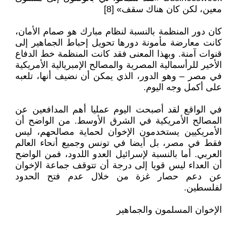
معين، لكن كان هناك سقف» [8]
كان دور المنظمة بالنسبة لنظام مبارك هو صمام الأمان،
كانت معارضة مأمونة دورها تحويل إحباط الجماهير إلى
قنوات آمنة. وبهذا المعنى فقد كانت المنظمة خط الدفاع
الأخير للرأسمالية المصرية والمصالح الإمبريالية الأمريكية
في مصر – وهو الدور، الذي يمكن أن نضيف أنها، تلعبه
على أكمل وجه اليوم.
في الواقع لقد أصبحت اليوم عمليا أهم المدافعين عن
المصالح الأمريكية في الشرق الأوسط. من الواضح أن
الأمريكيين يستخدمون الإخوان لحماية مصالحهم، ليس
فقط في مصر، بل أيضا في تونس وجميع أنحاء العالم
العربي. أما بالنسبة لإسرائيل العدو اللدود، فمن الواضح
أن العداء ليس قويا إلى درجة أن تتوقف جماعة الإخوان
عن دعم حصار غزة من خلال عدم فتح الحدود
لفلسطين.
الإخوان المسلمون والجماهير