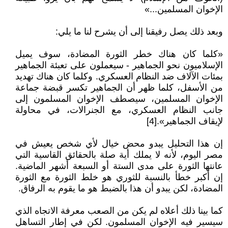
الإخوان المسلمين...»
وبعد ذلك يصل رفيقنا إلى أن يشرح لنا ما يلي:
«كلما كان هناك خطر الثورة المضادة، سوف يميل
الإسلاميون نحو الجماهير - سيعملون على تعبئة الجماهير
بمئات الآلاف ضد النظام العسكري. وكلما كان هناك تهديد
من الأسفل، كلما ظهر أن الجماهير تكسر قبضة جماعة
الإخوان المسلمين، سيصطف الإخوان المسلمون إلى
جانب النظام العسكري، مع الجنرالات، في محاولة
لإيقاف الجماهير».[4]
إن هذا التحليل يبدو محض خيال لأي شخص يعيش في
مصر اليوم، لأنه لا يملك أية صلة بالحقائق القاسية التي
عانتها الثورة على مدى الستة أو السبعة أشهر الماضية.
إن أكبر خطأ بالنسبة للثوري هو خلط الثورة مع الثورة
المضادة، لكن يبدو أن هذا بالضبط هو ما يقوم به الرفاق.
كما بينا ذلك أعلاه لم يكن من الصعب معرفة الاتجاه الذي
سيسير فيه الإخوان المسلمون. لكن في إطار التساهل