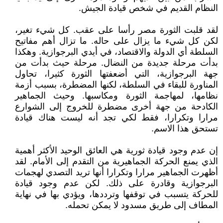
النظام القديم في شخص قيادة الجيش.
لقد قلبت الثورة مصر رأسا على عقب. كل شيء تغير،
لكن كل شيء ما يزال على حاله. ما تزال أهم مفاتيح
السلطة أي الدولة والاقتصاد، في أيدي البرجوازية. وهكذا
بدأت مرحلة جديدة من النضال. مرحلة حيث بدأت من
جهة البرجوازية، التي أضعفتها الثورة كثيرا، تحاول
المناورة للبقاء في السلطة، لكنها المضطرة، بسبب أزمة
نظامها، لمهاجمة الثورة ومكاسبها. وحيث الجماهير
الكادحة من جهة أخرى مضطرة للخروج إلى الشوارع
مرارا وتكرارا، فقط لكي تجد أنه ليست هناك قيادة
تستحق هذا الاسم.
إن عدم وجود قيادة ثورية هي العائق الوحيد الأكثر أهمية
الذي يمنع الحركة الجماهيرية من التقدم إلى الأمام. لقد
أظهرت الجماهير مرارا وتكرارا أنها تريد التصدي لهجمات
البرجوازية وقادرة على ذلك. لكن عدم وجود قيادة
للحركة يتسبب في توقفها وترددها، ويؤدي بها في نهاية
المطاف إلى طريق مسدود لا يمكن تحمله.