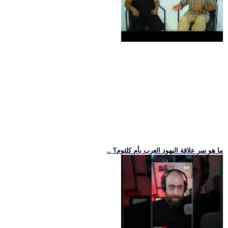
.. ما هو سر علاقة اليهود العرب بأم كلثوم؟