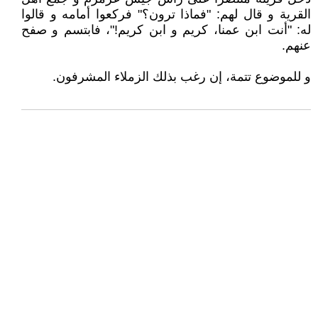
القرية و قال لهم: "فماذا ترون؟" فركعوا أمامه و قالوا
له: "أنت ابن عمنا، كريم و ابن كريم!"، فابتسم و صفح
عنهم.
و للموضوع تتمة، إن رغب بذلك الزملاء المشرفون.