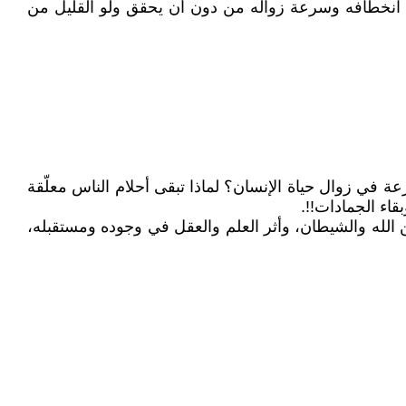
وفي انخطافه وسرعة زواله من دون أن يحقق ولو القليل من
عة في زوال حياة الإنسان؟ لماذا تبقى أحلام الناس معلّقة
قاء الجمادات!!.
حضارة الغربية وصراع الإنسان بين الله والشيطان، وأثر العلم والعقل في وجوده ومستقبله،