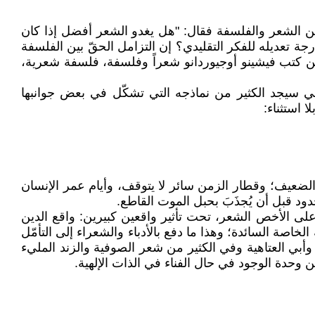
ين الشعر والفلسفة فقال: "هل يغدو الشعر أفضل إذا كان
 تعديله للفكر التقليدي؟ إن التزامل الحقّ بين الفلسفة
ن كتب فيشينو أوجيوردانو شعراً وفلسفة، فلسفة شعرية،
ي سيجد الكثير من نماذجه التي تشكّل في بعض جوانبها
 استثناء:
لضعيف؛ وقطار الزمن سائر لا يتوقف، وأيام عمر الإنسان
ود قبل أن يُجذَبَ بحبل الموت القاطع.
وعلى الأخص الشعر، تحت تأثير واقعين كبيرين: واقع الدين
خاصة السائدة؛ وهذا ما دفع بالأدباء والشعراء إلى التأمّل
وأبي العتاهية وفي الكثير من شعر الصوفية والزند المليء
 وحدة الوجود في حال الفناء في الذات الإلهية.