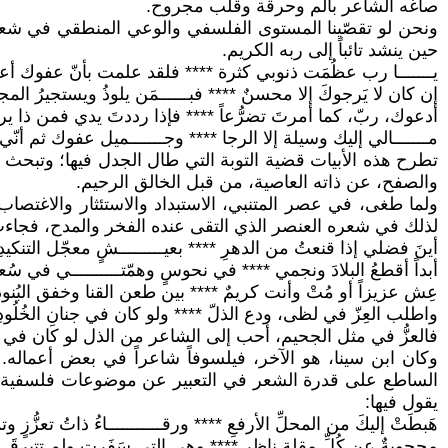
صاغه الشاعر بألم وحرقة وقلب مجروح.
ونحن لو تقصّينا المستوى الفلسفي والوعي المنطقي في شعر أب
حين ينشد تائباً إلى ربه الكريم.
يـــــــا رب عظُمَت ذنوبي كثرة **** فلقد علمت بأنّ عفوك أ
إن كان لا يَرجوكَ إلا محسنٌ **** فبــــــمَن يلوذُ ويستجيرُ المج
أدعوك، ربّ، كما أمرتَ تضرُّعاً **** فإذا رددتَ يدي فمن ذا ير
مـــــــالي إليك وسيلة إلا الرجا **** وجـــــــميل عفوك ثم أنّ
تطرح هذه الأبيات قضية التوبة التي طال الجدل فيها؛ وتبح
والصفح، عن ذاته العاصية، من قبل الخالق الرحيم.
ولما طغى، في عصر المتنبي، الاستبداد والاستئثار والاغتصاب،
لذلك في شعره العنصر الذي التقى عنده الفخر والمدح، فجا
أينَ فضلي إذا قنعتُ من الدهرِ **** بعيـــــــــشٍ معجّل التنكيدِ
أبداً أقطعُ البلادَ ونجمي **** في نحوسٍ وهمّتــــــــــي في سُعو
عِش عزيزاً أو مُتْ وأنت كريمٌ **** بين طعن القنا وخفق البُنودِ
واطلب العِزّ في لظى، ودع الذلّ **** ولو كان في جنانِ الخُلُودِ
فالعزُّ في مثل الجحيم، أحب إلى الشاعر من الذل لو كان في م
وكان ابن سينا، هو الآخر، فيلسوفاً شاعراً في بعض أعماله. و
الساطع على قدرة الشعر في التعبير عن موضوعات فلسفية وديني
يقول فيها:
هَبطَتْ إليكَ من المحلِّ الأرفعِ **** ورقـــــــــــاءُ ذاتُ تعزُّزٍ وتمـ
محجوبةٌ عن كُلِّ مقلةِ ناظرٍ **** وهي التي سَفَرت ولم تتبرقَـــــ