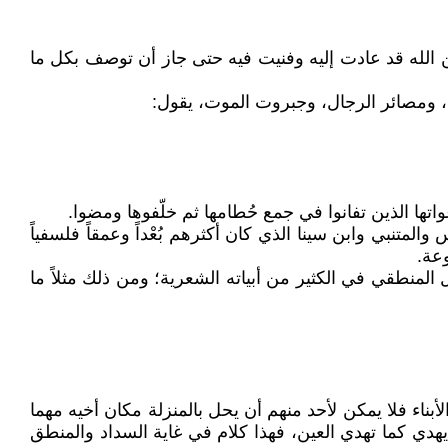
الله قد عادت إليه وفنيت فيه حتى جاز أن توصف بكل ما
اة، ومصائر الرجال، وجبروت الموت، يقول:
واتها الذين تفانوا في جمع حُطامها ثم خلّفوها ومضوا.
متنبي وابن سينا الذي كان أكثرهم بُعْداً وعمقاً فلسفياً
عة.
لمنطقي في الكثير من أبياته الشعرية؛ ومن ذلك مثلاً ما
أبناء فلا يمكن لأحد منهم أن يحل بالمنزلة مكان أخيه مهما
يهدي كما تهدي العين، فهذا كلام في غاية السداد والمنطق