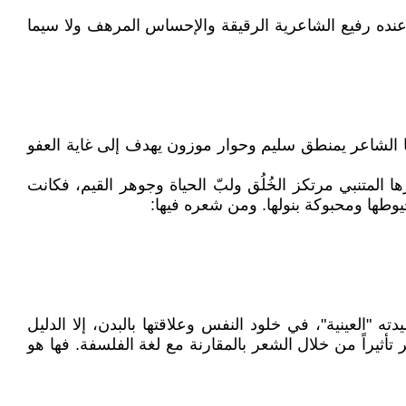
 عنده رفيع الشاعرية الرقيقة والإحساس المرهف ولا سيما
 الشاعر يمنطق سليم وحوار موزون يهدف إلى غاية العفو
 المتنبي مرتكز الخُلُق ولبّ الحياة وجوهر القيم، فكانت
طها ومحبوكة بنولها. ومن شعره فيها:
ه "العينية"، في خلود النفس وعلاقتها بالبدن، إلا الدليل
أثيراً من خلال الشعر بالمقارنة مع لغة الفلسفة. فها هو