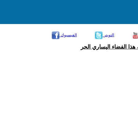
التويتر
الفيسبوك
هذا الفضاء اليساري الحر