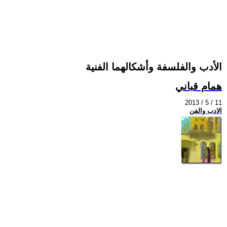
الأدب والفلسفة وأشكالهما الفنية
همام قباني
2013 / 5 / 11
الادب والفن