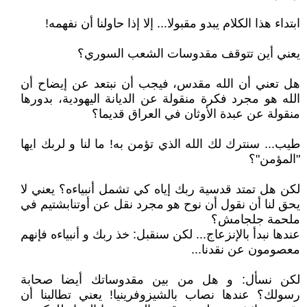
ابتداء هذا الكلام يبدو مقبولا... إلا إذا حاولنا أن نفهمه!
يعني أين تتوقف مقدوسات الشعب السوري؟
هل تعني أن الله مقدس، فيجب أن نبتعد عن إيضاح أن
الله هو مجرد فكرة منقولة عن الديانة اليهودية، بدورها
منقولة عن عبدة الأوثان في العراق قديما؟
طيب... سنترك لك الله الذي تؤمن به! ما لنا و لربك ايها
"المؤمن"؟
لكن هل تمتد قدسية ربك إياه كي تشمل أنبياءه؟ يعني لا
يحق لنا أن نقول أن نوح هو مجرد نقل عن أوتنابشتيم في
ملحمة جلجامش؟
عندها نبدأ بالإنزعاج... لكن سنقبل: خذ ربك و أنبياءه فإنهم
معصومون عن نقدنا...
لكن نسأل: و هل من بين مقدوساتك أيضا صحابة
رسولك؟ عندها نصاب بالشيزوفرينيا! يعني تطالبنا أن