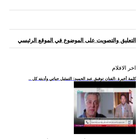
التعليق والتصويت على الموضوع في الموقع الرئيسي
اخر الافلام
.. كلمة أخيرة -الفنان توفيق عبد الحميد: التمثيل حياتي وأديته كل