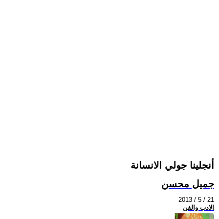
أنجلينا جولي الانسانة
جميل محسن
2013 / 5 / 21
الادب والفن