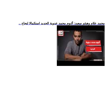
.. محمد علام وهيثم سعيد: ألبوم محمد عدوية الجديد استكمالا لنجاح