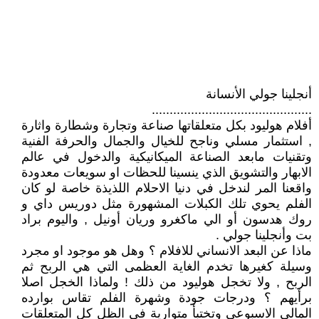
أنجلينا جولي الأنسانة
.............................................
أفلام هوليود بكل متعلقاتها صناعة وتجارة وشطارة واثارة
, استثمار مسلي وناجح للخيال والجمال والحرفة الفنية
وتقنيات مابعد الصناعة الميكانيكية والدخول في عالم
الابهار والتشويق الذي ينسينا للحظات او سويعات معدودة
واقعنا المر لندخل في دنيا الاحلام اللذيذة خاصة لو كان
الفلم يحوي تلك الكبلات المشهورة مثل دوريس داي و
روك هدسون أو الي ماكغرو وريان أونيل , واليوم براد
بت وأنجلينا جولي .
ماذا عن البعد الانساني للافلام ؟ وهل هو موجود او مجرد
وسيلة كغيرها تخدم الغاية العظمى التي هي الربح ثم
الربح , ولا تخجل هوليود من ذلك ! ولماذا الخجل اصلا
برأيهم ؟ ودرجات جودة وشهرة الفلم تقاس بوارده
المالي الاسبوعي وتختبأ متوارية في الظل كل المتعلقات