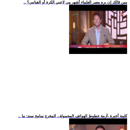
.. مين قالك إن بره مصر العلماء أشهر من لاعبي الكرة أو الفنانين؟
.. كلمة أخيرة -أزمة خطوط الهواتف المحمولة.. المخرج سامح سند: ما