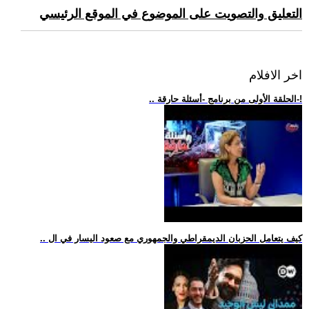
التعليق والتصويت على الموضوع في الموقع الرئيسي
اخر الافلام
.. الحلقة الأولى من برنامج -أسئلة حارقة-!
.. كيف يتعامل الحزبان الديمقراطي والجمهوري مع صعود اليسار في ال