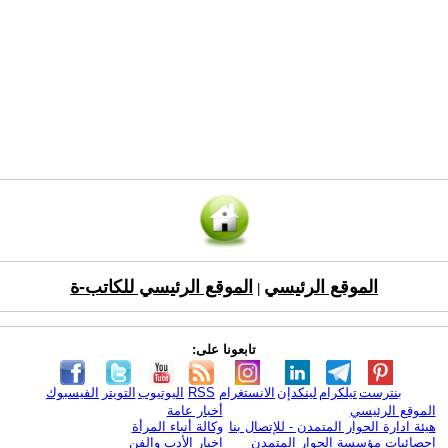
الموقع الرئيسي
الموقع الرئيسي للكاتب-ة
|
تابعونا على:
بنترست
تيلكرام
لينكدإن
الانستغرام
RSS
اليوتيوب
التويتر
الفيسبوك
الموقع الرئيسي
أخبار عامة
هيئة ادارة الحوار المتمدن - للإتصال بنا
وكالة أنباء المرأة
إحصائيات مؤسسة الحوار المتمدن
اخبار الأدب والفن