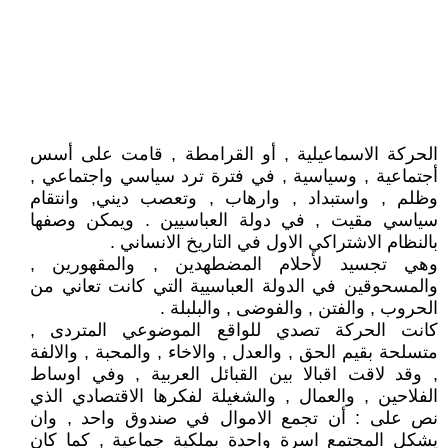
الحركة الاسماعيلية , أو القرامطة , قامت على أسس
أجتماعية , وسياسية , في فترة ترد سياسي واجتماعي ,
وظلم , واستبداد , وارهاب , وتعصب ديني, وانتقام
سياسي مقيت , في دولة العباسيين . ويمكن وصفها
بالنظام الاشتراكي الاول في التاريخ الانساني .
وهي تجسيد لأحلام المضطهدين , والمقهورين ,
والمسحوقين في الدولة العباسيية التي كانت تعاني من
الحروب , والفتن , والفوضى , والبلبلة .
كانت الحركة تصدي للواقع الموضوعي المتردى ,
متسلحة بقيم الحق , والعدل , والاخاء , والمحبة , والالفة
, وقد لاقت اقبالا بين القبائل العربية , وفي اوساط
الفلاحين , والعمال , والشغيلة لفكرها الاقتصادي الذي
نص على : أن تجمع الاموال في صندوق واحد , وان
يشكل المجتمع اسرة واحدة بملكية جماعية , كما كان