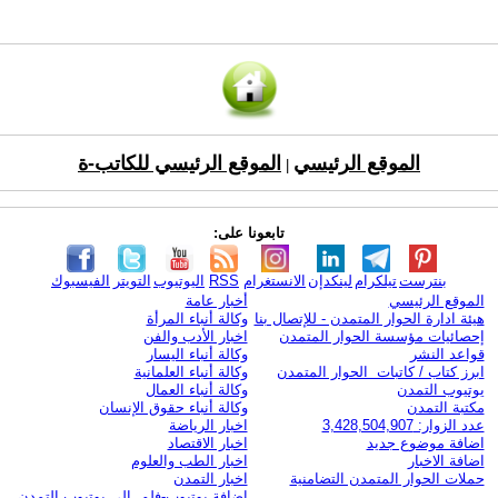
الموقع الرئيسي
الموقع الرئيسي للكاتب-ة
|
تابعونا على:
بنترست
تيلكرام
لينكدإن
الانستغرام
RSS
اليوتيوب
التويتر
الفيسبوك
الموقع الرئيسي
أخبار عامة
هيئة ادارة الحوار المتمدن - للإتصال بنا
وكالة أنباء المرأة
إحصائيات مؤسسة الحوار المتمدن
اخبار الأدب والفن
قواعد النشر
وكالة أنباء اليسار
ابرز كتاب / كاتبات الحوار المتمدن
وكالة أنباء العلمانية
يوتيوب التمدن
وكالة أنباء العمال
مكتبة التمدن
وكالة أنباء حقوق الإنسان
عدد الزوار: 3,428,504,907
اخبار الرياضة
اضافة موضوع جديد
اخبار الاقتصاد
اضافة الاخبار
اخبار الطب والعلوم
حملات الحوار المتمدن التضامنية
اخبار التمدن
إضافة يوتيوب-فلم إلى يوتيوب التمدن