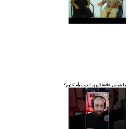
.. ما هو سر علاقة اليهود العرب بأم كلثوم؟