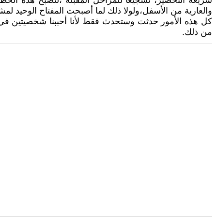
سريعة التحضير، تشجيعاً للمراحل المقبلة ،لتصبح هذه الخطايا
والعارية من الأسفل،ولولا ذلك لما أصبحت المفتاح الوحيد لم
من ذلك.