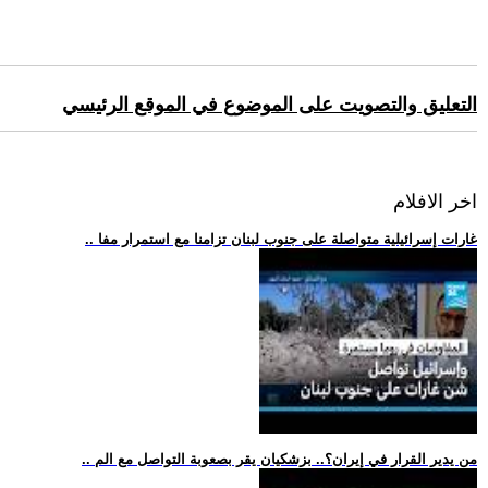
التعليق والتصويت على الموضوع في الموقع الرئيسي
اخر الافلام
.. غارات إسرائيلية متواصلة على جنوب لبنان تزامنا مع استمرار مفا
.. من يدير القرار في إيران؟.. بزشكيان يقر بصعوبة التواصل مع الم