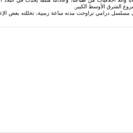
 واللا أخلاقيات من طباعنا، وعاداتنا مثلما يحدث في البلاد ا
شروع الشرق الأوسط الكبير.