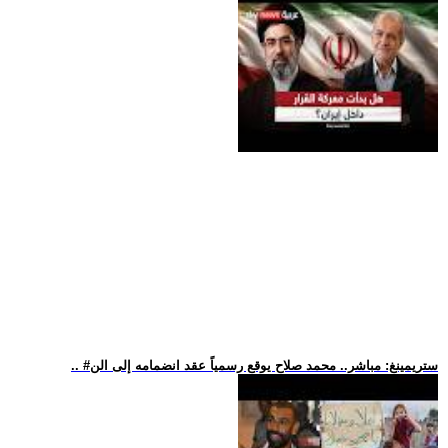
.. #ستريمينغ: مباشر.. محمد صلاح يوقع رسمياً عقد انضمامه إلى الن