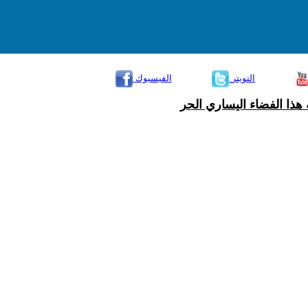
التويتر
الفيسبوك
هذا الفضاء اليساري الحر