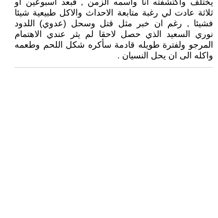
يختلف واكتشفته انا واسمه الزمن , فبعد اسبوعين او
ثلاثة عادت لي رغبة متابعة الاحداث والاكل طبيعية شيئا
فشيئا , رغم ان خبر مثل قتل وسحل (عدوي) اللدود
نوري السعيد الذي حصل لاحقا لم يثر عندي الاهتمام
المرجو ولفترة طويله قادمة سأكره شكل اللحم وطعمه
واكله الى ان يحل النسيان .