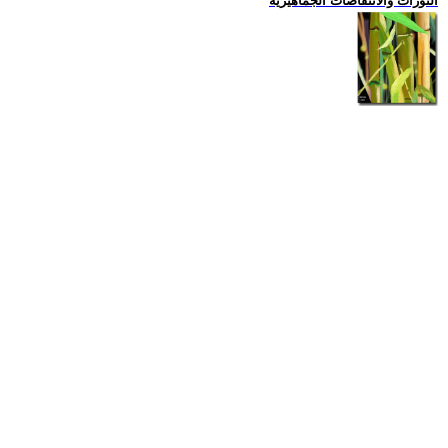
الثورات والانتفاضات الجماهيرية