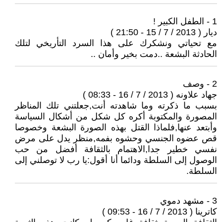
1 - الطفل الكبير !
ديار ( 2013 / 7 / 15 - 21:50 )
مع تحياتي ونشكرك على هذا السرد التأريخي لتلك
الحادثة البشعة ..دمت بخير وأمان ..
2 - وصف
جهاد علاونه ( 2013 / 7 / 16 - 08:33 )
بسبب ما ذكرته وما شاهدته أنت,جعلتني تلك المناظر
المصورة والمكتوبة أكره كل شكل من أشكال السياسة
وأبتعد عنها,فلماذا القتل بهذه الصورة البشعة وخصوصا
قص عضوه الجنسي وحشوه بفمه,منظر يدل على مرض
نفسي خطير جدا,الاهتمام بالثقافة أفضل من حب
الوصول إلى السلطة ودائما أنا أقول:يا رب لا توصلني إلى
السلطة.
3 - مشهد دموي
كاترينا ( 2013 / 7 / 16 - 09:53 )