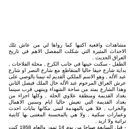
مشاهدات واقعية اكتبها كما رواها لي من عاش تلك
الاحداث المثيرة التي شكلت المفصل الاهم في تاريخ
العراق الحديث .
الطفل - سكنت حينها في جانب الكرخ , محلة الفلاحات ,
بداية شارع حيفا حاليا المتقاطع مع شارع النصر او شارع
عبد الأله , وهو الاسم الملكي القديم له تيمنا بالوصي على
عرش العراق المرحوم عبد الأله خال الملك فيصل الثاني
وهذا الشارع يمتد من ساحة الشهداء وينتهي قرب سينما
بغداد القديمة ومنطقة علاوي الحلة , وكلها اجزاء من
بغداد القديمة التي تعيش حاليا ايام وسنين الاهمال
والخراب , فلا هي بالمهدمة لتبنى مكانها بنايات احدث
وعمارات سكنية , ولا هي بالمحسنة المعتنى بها كابنية
تراثية ولا ازيد .
- قبل السابعة صباحا من يوم 14 تموز والعام 1958 كنت