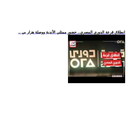
.. انطلاق قرعة الدوري المصري.. حضور ممثلي الأندية ووصلة هزار بي