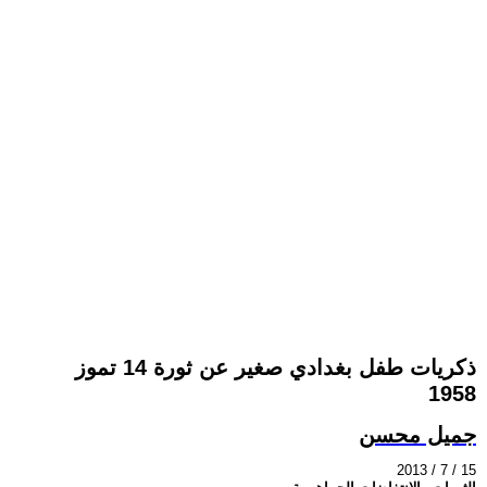
ذكريات طفل بغدادي صغير عن ثورة 14 تموز
1958
جميل محسن
2013 / 7 / 15