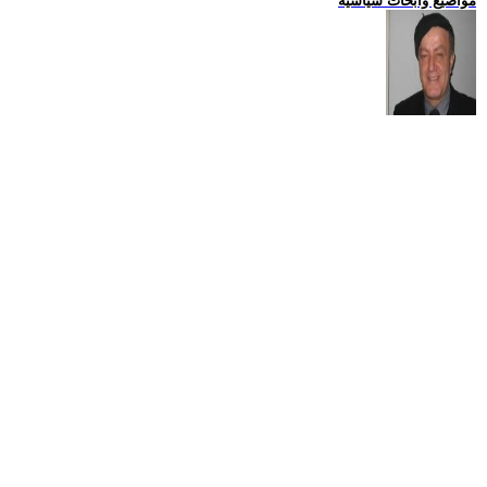
مواضيع وابحاث سياسية