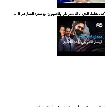
.. كيف يتعامل الحزبان الديمقراطي والجمهوري مع صعود اليسار في ال