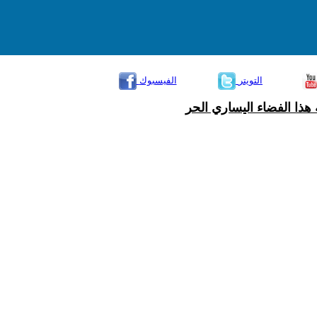
التويتر
الفيسبوك
هذا الفضاء اليساري الحر