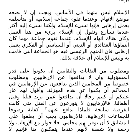
الإسلام ليس متهما في الأساس. ويجب إن لا نضعه
موضع الاتهام. وعندما تقوم جماعة إسلامية أو متأسلمة
بعمل إرهابي فإنها تسيء للإسلام ولكننا نسيء إليه أكثر
عندما نسارع ونقول إن الإسلام بريء من هذا العمل
وكان هناك اتهام للإسلام. عندما تقوم جماعة مهما كان
انتماؤها العقائدي أو الديني أو السياسي أو الفكري بعمل
إرهابي فان المتهم الرئيسي فيه هو الجماعة التي قامت
به وليس للإسلام أي علاقة بذلك.
ومطلوب من النقابات والنقابيين أن يكونوا على قدر
المسؤولية وان لا يدافعوا عن الإرهابيين. ومطلوب
خصوصا من المحامين الذين يدافعون عن الإرهابيين في
المحاكم أن يكفوا عن هذه المهزلة. وأقول لهم عار
عليكم لو كنتم رجالا أن تدافعوا عمن يريد قتلنا وقتل
أطفالنا. فالإرهابيون لا يتورعون عن القتل متى كانت
الفرصة سانحة فلماذا ندافع عنهم؟. كفاية رضوخا
للجماعات الإرهابية. فالإرهابيون يجب أن يعلقوا على
المشانق لا أن يوفر لهم محامي. فلا حوار مع الإرهاب ولا
رحمة ولا شفقة لأنهم عندما يتمكنون منا فإنهم لا