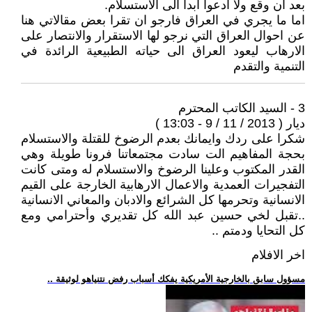
بعد ان وقع ولا ادعوا ابدا الى الاستسلام.
اما ما يجري في العراق فارجو ان تقرا بعض مقالاتي هنا
عن احوال العراق التي نرجو لها الاستقرار والانتصار على
الارهاب ليعود العراق الى حياته الطبيعية الرائدة في
التنمية والتقدم
3 - السيد الكاتب المحترم
ديار ( 2013 / 11 / 9 - 13:03 )
شكرا على ردك وايمانك بعدم الرضوخ للقتلة والاستسلام
بحجة المفاهيم الت سادت مجتمعاتنا فرونا طويلة وهي
القدر المكتوب وعلينا الرضوخ والاستسلام له ومتى كانت
التفجيرات العمدية والاعمال الارهابية الخارجة على القيم
الانسانية وتحرمها كل الشرائع والادبان والمعاني الانسانية
..تقبل لخي حسين عبد الله كل تقديري وأحترامي ومع
كل التحايا ودمتم ..
اخر الافلام
.. مسؤول سابق بالخارجية الأمريكية يفكك أسباب رفض نتنياهو لوثيقة