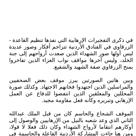
في ذكرى التفجيرات الإرهابية التي نفذها تنظيم القاعدة -
الزرقاوي في الفنادق الأردنية تتزاحم أفكار وصور عديدة
ليس أولها صور الشهداء الذين صعدت أرواحهم إلى جنة
الخلد، وليس آخرها مواقف نواب العزاء الذين تفاخروا
بمنح الزرقاوي صفة الشهيد والشفيع.
وبين هاتين الصورتين يبرز موقف بعض الصحفيين
والمراسلين الذين اجتهدوا فخانهم الاجتهاد. وكذلك صورة
المحللين والمعلقين الذين انتفضوا للدفاع عن العمل
الإرهابي وتبريره وكأنه فعل مقاومة مجيد.
الموقف الشجاع والحاسم كان من قبل الملك عبدالله
الثاني الذي وعد شعبه بالنيل من الإرهابيين والوصول إلى
أوكارهم انتقاما لأرواح الشهداء وكان ذلك فعلا لا قولا،
ومن هنا جاءت المشاركة الأردنية الفاعلة والحاسمة في