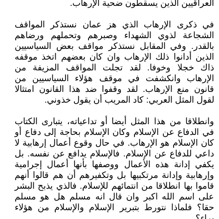
العراقيين الذين يسقطون ضحية الإرهاب.
في ذكرى الإرهاب الذي هز عمان نستذكر المواقف
الشجاعة لذوي الشهداء وصبرهم وتحملهم ورضاهم
بالقدر. وفي المقابل نستذكر مواقف بعض السياسيين
الذين أدانوا ذلك الإرهاب وان كان بعضهم اتخذ موقفه
ذاك خجلا وخوفا. لقد تجلت المواقف المزيفة من
الإرهاب وانكشفت في موقف هؤلاء السياسيين من
قانون منع الإرهاب. لقد وقفوا ضد هذا القانون امتثالا
لقول المثل العربي: كاد المريب أن يقول خذوني.
وانطلاقا من هذا المثل أيضا أو تداعياته، يتبارى الكتاب
في الدفاع عن الإسلام وكان الإسلام بحاجة إلى دفاع أو
كان الإسلام هو الإرهاب. في حال وقوع أعمال إرهابية لا
داعي للدفاع عن الإسلام. فالإسلام يدافع عن نفسه. بل
يكفي إدانة هذه الأعمال ووصفها بأنها أعمال إجرامية
وإرهابية وإدانة مرتكبيها بل وتكفيرهم أن هم قالوا أنهم
قاموا بها انطلاقا من انتمائهم للإسلام. فالذي يذبح البشر
على اسم الله اكبر وان قال انه مسلم هل هو مسلم
حقا؟ فلماذا نتورط بتبرير الإسلام والإسلام من هؤلاء
براء؟