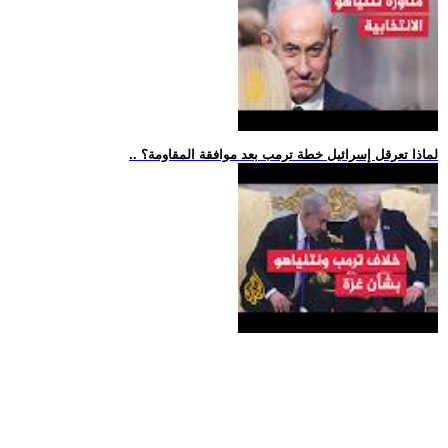
.. لماذا تعرقل إسرائيل خطة ترمب بعد موافقة المقاومة؟