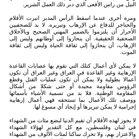
النيل من راس الأفعى الذي دبر ذلك العمل الشرير.
ومرة أخرى عندما اسقط الرأس المدبر انبرت الأقلام
والحناجر للدفاع عن الإرهاب وتبريره. لا بد للصحفيين
الأحرار أن يلتزموا بالضمير المهني الصحيح وبالأخلاق
الصحفية الحقيقية. أن ينحازوا إلى أوطانهم وليس إلى
الإرهاب، أن ينحازوا إلى ثقافة الحياة وليس إلى ثقافة
الموت.
لا يمكن لأي أعمال كتلك التي تقوم بها عصابات القاعدة
الإرهابية وغير القاعدة في العراق وغير العراق أن تكون
أعمالا بطولية ولا يمكن أن تكون عمليات القتل وقطع
الرؤوس مقاومة مجيدة أو حتى شكلا من أشكال
المقاومة الوطنية. فلا بد من تسمية الأشياء بأسمائها
ووصف تلك الأعمال بما تستحقه فهي أعمال إرهابية
إجرامية لا يمكن تبريرها أو إيجاد أي مسوغ لها.
لا يجوز لهذه الأقلام أن تقيم الدنيا لبضع مئات من الشهداء
في لبنان وفلسطين، مع كل التقدير لهؤلاء الشهداء
والاعتزاز بهم، ولا تحرك ساكنا لمئات الألوف من الشهداء