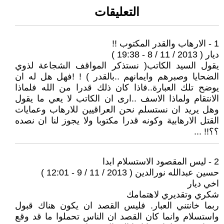
التعليقات
1 - الارهاب والقدر المكتوب !!
ديار ( 2013 / 11 / 8 - 19:38 )
يقول السيد الكاتب( نستذكر المواقف الشجاعة لذوي
الضحايا وصبرهم وايمانهم ..بالقدر ) ! !فهل هل له ان
يوضح تلك العبارة..فاذا كان ذلك قدرا من الله فلماذا
الانتقام ولماذا الاسف ..ارى ان الكاتب لا يعي ما يقول
وهل يريد ان نستسلم نحن العراقيين للارهاب وعمايات
القتل الارهابية وكونه قدرا مكتوبا ولا يجوز لنا ان نصده
؟؟!! ...
2 - ليس المقصود الاستسلام ابدا
حسين عبدالله نورالدين ( 2013 / 11 / 9 - 12:01 )
اخي ديار
شكري وتقديري لاهتمامك
ربما خانتني العبار. فليس القصد ان يكون هناك قبول
واستسلام وانما كان القصد ان الناس تحملوا ما قد وقع