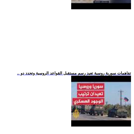
.. تفاهمات سورية روسية تعيد رسم مستقبل القواعد الروسية وتحدد دو