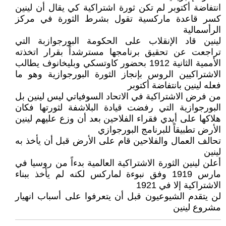
انتفاضة أكتوبر لم تكن ثورة اشتراكية كي يقال أن لينين
كسر قاعدة ماركسية تقول بشرط الثورة في مركز
الرأسمالية
لينين قاد الإنقلاب على الحكومة البورجوازبة التي
تراجعت عن تحقيق برنامجها مسترشداً بقرار اتخذته
الأممية الثانية 1912 بحضور كاوتسكي وبليخانوف يطالب
الاشتراكيين الروس بإنجاز الثورة البورجوازية وهو ما
فعله لينين بانتفاضة أكتوبر
من فرض الاشتراكية في الاتحاد السوفياتي ليس لينين بل
البورجوازية التي رفضت قيادة البلاشفة لثورتها فكان
هلاكها على أيدي فقراء الفلاحين بعد أن وزع عليهم لينين
الأرض تطبيقاً للبرنامج البورجوازي
تحالف العمال والفلاحين قام على الأرض قبل أن يأخذ به
لينين
أعلن لينين الثورة الاشتراكية العالمية بدءاً من روسيا في
مارس 1919 وفق نبوءة لماركس لكنه لم يأخذ ببناء
الاشتراكية إلا في 1921
لن يتقدم الشيوعيون قبل أن يتعرفوا على أسباب انهيار
مشروع لينين