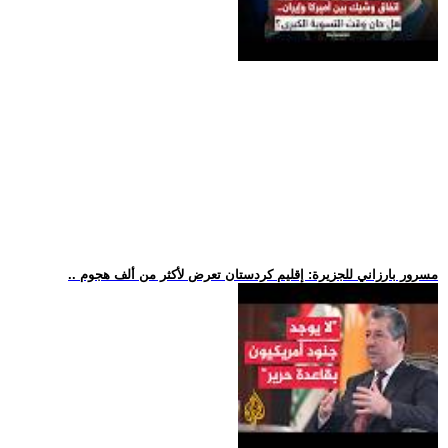
.. مسرور بارزاني للجزيرة: إقليم كردستان تعرض لأكثر من ألف هجوم