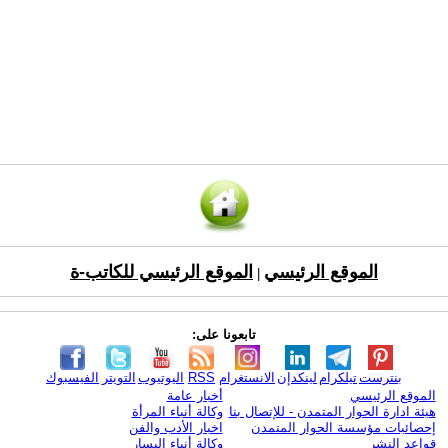
الموقع الرئيسي
الموقع الرئيسي للكاتب-ة
|
تابعونا على:
بنترست
تيلكرام
لينكدإن
الانستغرام
RSS
اليوتيوب
التويتر
الفيسبوك
الموقع الرئيسي
أخبار عامة
هيئة ادارة الحوار المتمدن - للإتصال بنا
وكالة أنباء المرأة
إحصائيات مؤسسة الحوار المتمدن
اخبار الأدب والفن
قواعد النشر
وكالة أنباء اليسار