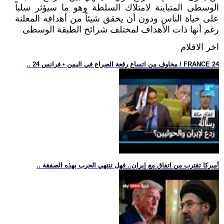
الوسطى المتباينة لامتلاك السلطة وهو ما سيؤثر سلباً
على حياة الناس ودون أن يحقق شيئاً من أهدافه المعلنة
رغم أنها ذات الأهداف لمختلف شرائح الطبقة الوسطى
اخر الافلام
.. مخاوف من اتساع رقعة الصراع في اليمن • فرانس 24 / FRANCE 24
.. أميركا تقترب من اتفاق مع إيران.. فهل تنتهي الحرب بهذه الصفقة