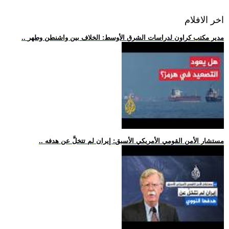
اخر الافلام
.. مدير مكتب كراون لدراسات الشرق الأوسط: الخلاف بين واشنطن وطهر
.. مستشار الأمن القومي الأمريكي الأسبق: إيران لم تتخلَّ عن هدفه