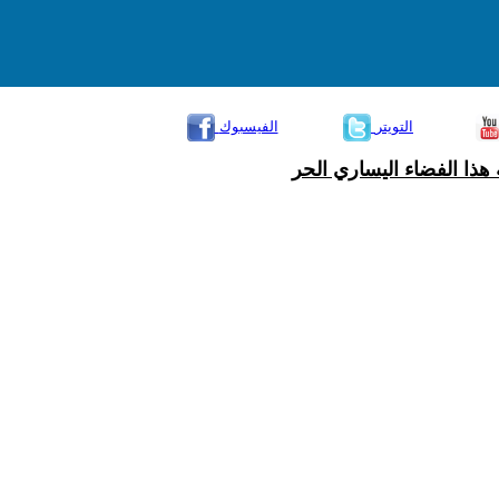
التويتر
الفيسبوك
هذا الفضاء اليساري الحر