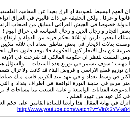
ان الفهم البسيط للعبودية او الرق بعيدا عن المفاهيم الفلسف
قانونا و عرفا . ولكن الحقيقة غير ذاك فاليوم في العراق انو
الدولة خصوصا في الجيش العراقي السابق من اصحاب الرتب ال
بعض التجار و رجال الدين و رجال السياسة في عراق اليوم !
يمتلك البعض دارين او ثلاثة بحكم قربه من الدولة و ارتفا
ضريبة عن بدل الايجار كون الحكومة فلا يوجد قانون فعال للح
ومن الملفت للنظر ان حكومة المالكي قد شرعت في الاونة الاخ
المهيب : سوف نستمر في توزيع هذه السندات ... والسؤال هنا 
ان توزيع قطع الاراضي و قروض البناء قد كانت ولا تزال تتصف
متر مربع في مدينة الثورة الواقعة في اطراف بغداد و التي 
في كل عهد من عهود الظلم .
اترك في نهاية المقال هذا رابطا للسادة القامين على حكم ال
http://www.youtube.com/watch?v=VinX3YV-a84