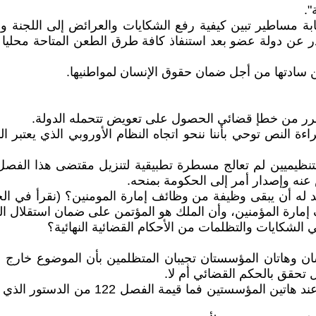
".
مثابة مساطير تبين كيفية رفع الشكايات والعرائض إلى اللجنة 
 دولة عضو بعد استنفاذ كافة طرق الطعن المتاحة محليا دون 
ن سادتها من أجل ضمان حقوق الإنسان لمواطنيها.
ءة النص توحي بأننا ننحو اتجاه النظام الأوروبي الذي يعتبر 
 عنه وإصدار أمر إلى الحكومة بمنحه.
إمارة المؤمنين، وأن الملك هو المؤتمن على ضمان استقلال ال
لشكايات والتظلمات من الأحكام القضائية النهائية؟
 وهاتان المؤسستان تجيبان المتظلمين بأن الموضوع خارج عن
تحقق بالحكم القضائي أم لا.
وإذا كانت الأحكام التي تصدر عن القضاء 