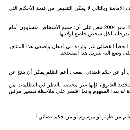
إمامة وبالتالي لا يمكن التنقيص من قيمة الأحكام التي
المادة 12 من الميثاق العربي لحقوق الإنسان المعتمد من قبل القمة العربية السادسة عشرة التي استضافتها تونس بتاريخ 23 مايو 2004 تنص على أن: جميع الأشخاص متساوون أمام
بدرجاته لكل شخص خاضع لولايتها.
لخطأ القضائي غير واردة في أذهان واضعي هذا الميثاق.
عي أو عن حكم قضائي. بمعنى أعم الظلم يمكن أن ينتج عن
لتحديد الغابوي، فإنها غير مختصة بالنظر في التظلمات من
ة له بهذا المفهوم وإنما اقتصر على ملاحظة تقصير مرفق
تظلم من ظهير أو مرسوم أو من حكم قضائي؟