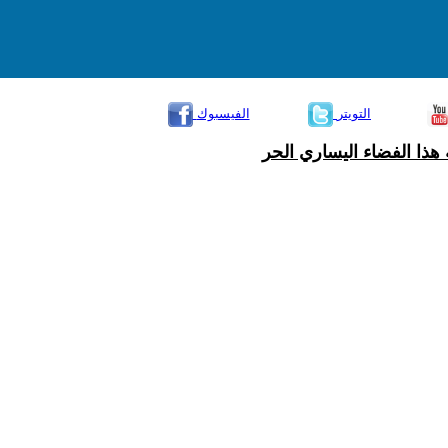
التويتر
الفيسبوك
هذا الفضاء اليساري الحر