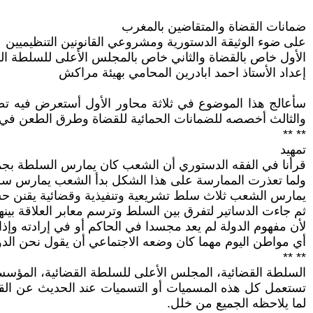
ضمانات القضاة والمتقاضين بالمغرب
على ضوء الوثيقة الدستورية ومشروعي القانونين التنظيميين
الأول خاص بالقضاة والثاني خاص بالمجلس الأعلى للسلطة ال
إعداد الأستاذ احمد ابادرين المحامي بهيئة مراكش
والثالث أخصصه للضمانات الحمائية للقضاة وطرق الطعن في الم
** **
تمهيد
قرأنا في الفقه الدستوري أن الشعب كان يمارس السلطة بجم
ولما تعذرت الممارسة على هذا الشكل بدأ الشعب يمارس سلط
يمارس الشعب ثلاث سلط تشريعية وتنفيذية وقضائية يقنن حس
ثم جاءت الدساتير لتفرق بين السلط وترسم معابر العلاقة بينه
أي مواطن اليوم مهما كان وضعه الاجتماعي أن يقول نحن الدو
** **
السلطة القضائية، المجلس الأعلى للسلطة القضائية، المؤسسة ا
لما يلاحظه الجميع من خلل.