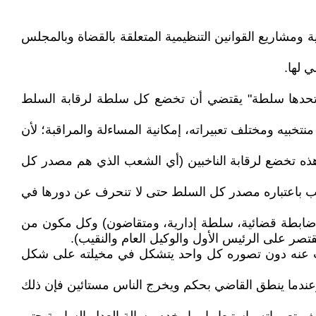
 ومشاريع القوانين التنظيمية المتعلقة بالقضاة وبالمجلس
 لها.
لطة تحدها سلطة" يقتضي أن تخضع كل سلطة لرقابة السلط
بيه ومختلف تعبيراته، إمكانية المساءلة والمراقبة؛ لأن
ة هذه تخضع لرقابة الناخبين (أي الشعب الذي هم مصدر كل
عب باعتباره مصدر كل السلط حتى لا تنحرف عن دورها في
 ضابطة قضائية، سلطة إدارية، ومتقاضون) وكل مكون من
تصر على الرئيس الأول والوكيل العام والنقيب).
نتحدث عنه دون تصوره كل واحد يتشكل في مخيلته على شكل
وعندما ينطق القاضي بحكم ويخرج الناس مستائين فإن ذلك