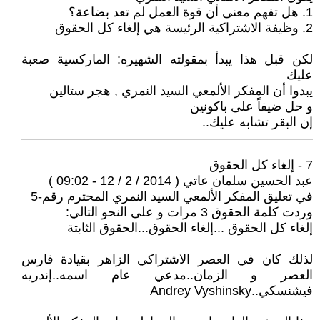
1. هل تفهم معنى أن قوة العمل لم تعد بضاعة؟
2. وظيفة الاشتراكية الرئيسة هي إلغاء كل الحقوق
لكن قبل هذا يبدأ بمقولته الشهيره: الماركسية صعبة
عليك
يبدوا أن المفكر الألمعي السيد النمري , هجر ستالين
و حل ضيفاً على باكونين
إن البقر تشابه عليك..
7 - إلغاء كل الحقوق
عبد الحسين سلمان عاتي ( 2014 / 2 / 12 - 09:02 )
في تعليق المفكر الألمعي السيد النمري المحترم رقم-5
وردت كلمة الحقوق 3 مرات و على النحو التالي:
إلغاء كل الحقوق ...إلغاء الحقوق...الحقوق الثابتة
لذلك كان في العصر الاشتراكي الزاهر بقيادة فارس
العصر و الزمان..مدعي عام اسمه..إندريه
فيشنسكي..Andrey Vyshinsky