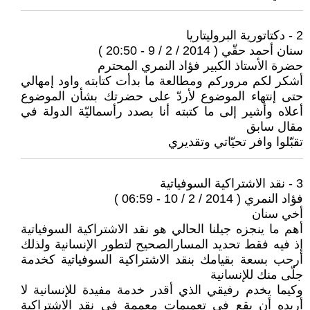
2 - دكتاتورية البروليتاريا
سنان أحمد حقّي ( 2014 / 2 / 9 - 20:50 )
حضرة الأستاذ الكبير فؤاد النمري المحترم
أشكر لكم مروركم ومطالعة ما بدأت كتابته واود إمهالي
حتى إنتهاء الموضوع لأردّ على حضرتك بشأن الموضوع
أعلاه وأشير إلى ما كتبته أنا بصدد رأسماليّة الدولة في
مقال سابق
تقبّلوا وافر تحيّاتي وتقديري
3 - نقد الاشتراكية السوفياتية
فؤاد النمري ( 2014 / 2 / 10 - 06:59 )
أخي سنان
أهم ما ينجزه جيلنا الحالي هو نقد الاشتراكية السوفياتية
إذ فيه فقط تحديد المسارالصحيح لتطور الإنسانية ولذلك
أرحب بسعة بقيامك بنقد الاشتراكية السوفياتية كخدمة
جلّى منك للإنسانية
وكيما يخدم رفيقي الذي أقدر خدمة مفيدة للإنسانية لا
أريده أن يقع في تعميمات معممة في نقد الاشتراكية