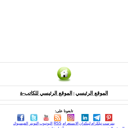
الموقع الرئيسي
الموقع الرئيسي للكاتب-ة
|
تابعونا على:
بنترست
تيلكرام
لينكدإن
الانستغرام
RSS
اليوتيوب
التويتر
الفيسبوك