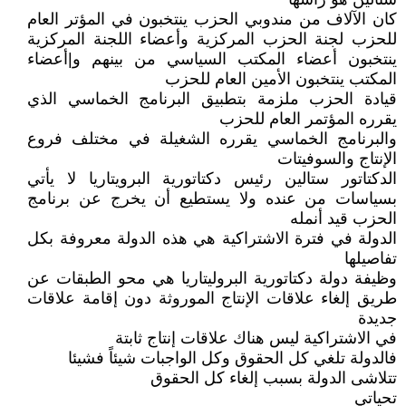
كان الآلاف من مندوبي الحزب ينتخبون في المؤتر العام
للحزب لجنة الحزب المركزية وأعضاء اللجنة المركزية
ينتخبون أعضاء المكتب السياسي من بينهم و|أعضاء
المكتب ينتخبون الأمين العام للحزب
قيادة الحزب ملزمة بتطبيق البرنامج الخماسي الذي
يقرره المؤتمر العام للحزب
والبرنامج الخماسي يقرره الشغيلة في مختلف فروع
الإنتاج والسوفيتات
الدكتاتور ستالين رئيس دكتاتورية البرويتاريا لا يأتي
بسياسات من عنده ولا يستطيع أن يخرج عن برنامج
الحزب قيد أنمله
الدولة في فترة الاشتراكية هي هذه الدولة معروفة بكل
تفاصيلها
وظيفة دولة دكتاتورية البروليتاريا هي محو الطبقات عن
طريق إلغاء علاقات الإنتاج الموروثة دون إقامة علاقات
جديدة
في الاشتراكية ليس هناك علاقات إنتاج ثابتة
فالدولة تلغي كل الحقوق وكل الواجبات شيئاً فشيئا
تتلاشى الدولة بسبب إلغاء كل الحقوق
تحياتي