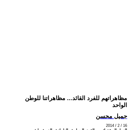
مظاهراتهم للفرد القائد... مظاهراتنا للوطن
الواحد
جميل محسن
2014 / 2 / 16