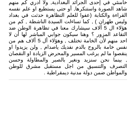
خامنئي في إحدى الجرائد البغدادية, ولا ادري كم منهم
شاهد الصورة واستنكرها, أو حتى يستطيع او علم نفسه
القراءة والكتابة (عفوا للعلم التظاهرة حدثت في بغداد
وليس طهران ) , كما تساءلت السيدة الناشطة , كم من
هؤلاء ال 5 آلاف سيشارك معنا في تظاهرة الوطن ضد
التقاعد المزور ؟ وهنا سيكون جوابي المباشر لها أن لا
احد منهم لأن الخامة تختلف , وهؤلاء أل 5 ألاف هم من
نفس خامة بالروح بالدم نفديك ياصدام , ولن يزيدوا او
ينقصوا ما لم يرغب المسير والمحرض الزيادة او النقصان
, بينما نحن سنزيد ونغير بالصبر والمطاولة وحسن
التصرف والتنسيق من اجل مستقبل مشرق للوطن
والمواطن ضمن دولة مدنية ديمقراطية .