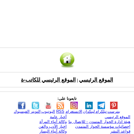
الموقع الرئيسي
الموقع الرئيسي للكاتب-ة
|
تابعونا على:
بنترست
تيلكرام
لينكدإن
الانستغرام
RSS
اليوتيوب
التويتر
الفيسبوك
الموقع الرئيسي
أخبار عامة
هيئة ادارة الحوار المتمدن - للإتصال بنا
وكالة أنباء المرأة
إحصائيات مؤسسة الحوار المتمدن
اخبار الأدب والفن
قواعد النشر
وكالة أنباء اليسار