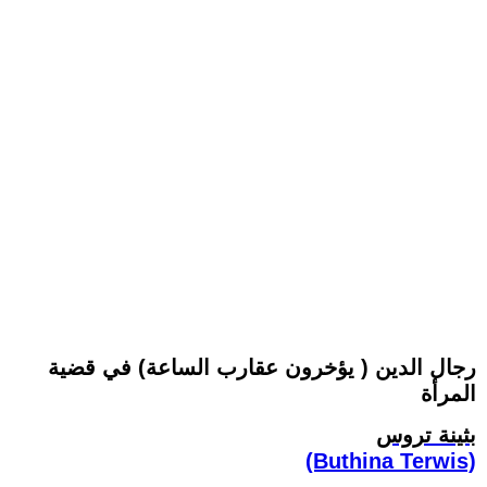
رجال الدين ( يؤخرون عقارب الساعة) في قضية
المرأة
بثينة تروس
(Buthina Terwis)