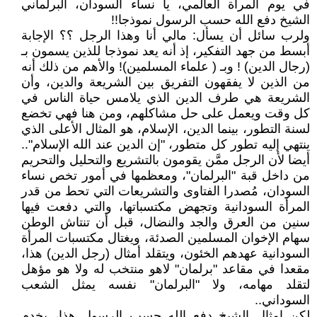
في يوم المرأة العالمي، يا نساء السودان، البرلماني
الشيخ دفع الله حسب الرسول نموذجا!!
ولرب سائل أن يسأل: مالي أنا وهذا الرجل ؟؟ الإجابة
أبسط من جهد التفكير، إذ أنه يعد نموذجا للذين يسمون بـ
(رجال الدين) ! وبـ ( علماء المسلمين)! والأهم من ذلك أنه
من الذين لا يفقهون التفريق بين الشريعة والدين، وأن
الشريعة هي طرف الدين الذي يلامس حياة الناس في
كل وقت ويعمل على حل مشاكلهم، ومن هنا فهي تخضع
لسنة التطور، بينما الدين، الإسلام، هو المثال الأعلى الذي
ينتهي إليه تطور كل متطور، "إن الدين عند الله الإسلام"..
أيضا لأن الرجل ممَّن يقومون بالتشريع والتحليل والتحريم
من داخل قبة "البرلمان"، ومعظمها في أمور تخص نساء
السودان، مُصدرا الفتاوى والتشريعات التي تحط من قدر
المرأة السودانية وتجهض مكتسباتها، والتي دفعت فيها
سنين من العرق والجد والنضال، قبل أن تنتاش الوطن
سهام الإخوان المسلمين الصدئة، ويغتال مكتسبات المرأة
السودانية عهدهم الخئون، ويتقلد أمثال (رجل الدين) هذا،
مقعدا في مقاعد "برلمان" لاهو منتخب له ولا هو مؤهل
لتقلد مهامه، ولا "البرلمان" نفسه يمثل الشعب
السوداني..
لكن امثال الشيخ دفع الله حسب الرسول هذا، يخدم