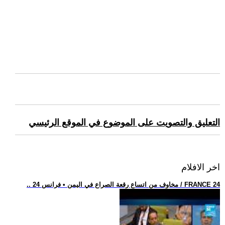
التعليق والتصويت على الموضوع في الموقع الرئيسي
اخر الافلام
.. مخاوف من اتساع رقعة الصراع في اليمن • فرانس 24 / FRANCE 24