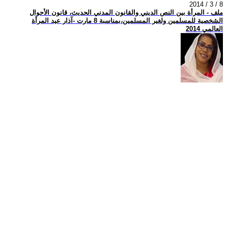
2014 / 3 / 8
ملف - المرأة بين النص الديني والقانون المدني الحديث، قانون الأحوال
الشخصية للمسلمين ولغير المسلمين،بمناسبة 8 مارت -آذار عيد المرأة
العالمي 2014