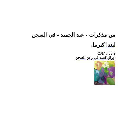
من مذكرات - عبد الحميد - في السجن
ليندا كبرييل
2014 / 3 / 9
أوراق كتبت في وعن السجن