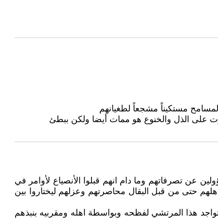
لمسامح مستكيناً مشجعاً لطغيانهم
كوت على الذل والخنوع هو ممات أيضا ولكن ببطئ
ؤولين عن تصرفاتهم وما دام انهم قبلوا الأنصياع لأوامر في
لهم حتى من قبل البقال محاصرتهم وعزلهم ليختاروا بين
واجد هذا المرتشي لفظحه وبواسطة اهله ومقربيه بنبذهم