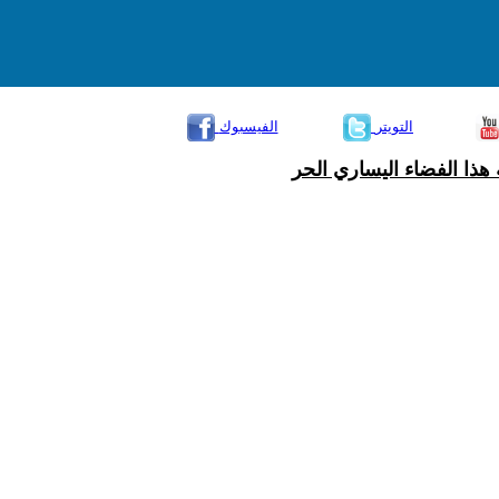
التويتر
الفيسبوك
هذا الفضاء اليساري الحر