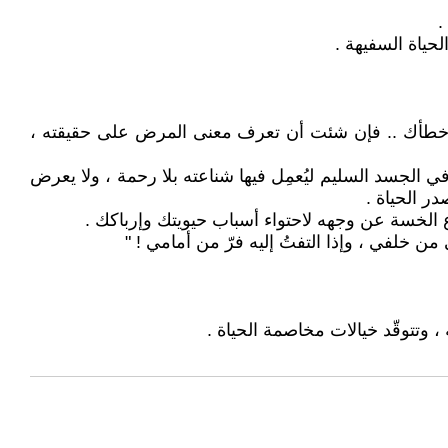
.
حياة السفيهة .
.. أخطأك .. فإن شئت أن تعرف معنى المرض على حقيقته ،
ي الجسد السليم ليُعمِل فيها شناعته بلا رحمة ، ولا يعرض
ر الحياة .
ع الخسة عن وجهه لاحتواء أسباب حيويتك وإرباكك .
ن خلفي ، وإذا التفتُ إليه فرّ من أمامي ! "
 وتتوقّد خيالات مخاصمة الحياة .