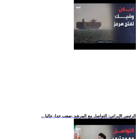
.. الرئيس الإيراني: التواصل مع المرشد -صعب جدا- حاليا