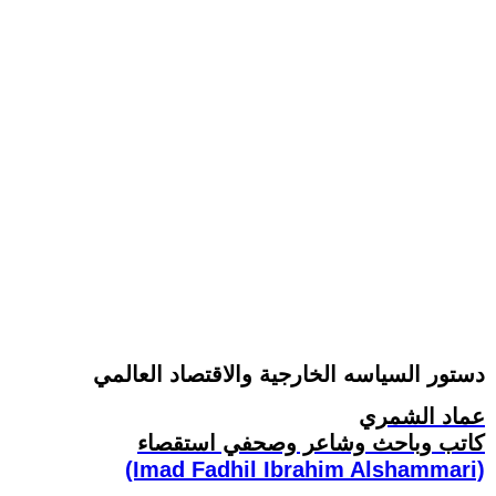
دستور السياسه الخارجية والاقتصاد العالمي
عماد الشمري
كاتب وباحث وشاعر وصحفي استقصاء
(Imad Fadhil Ibrahim Alshammari)