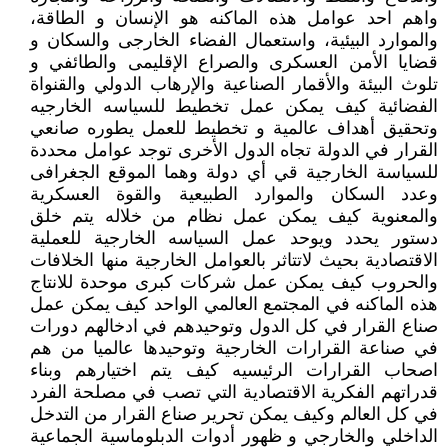
واهم احد عوامل هذه الماكنه هو الإنسان و الطاقة،
والموارد البيئية، واستعمال الفضاء الخارجى والسكان و
قضايا الأمن العسكرى والصراع الإقليمى والطائفي و
تلوث البيئة والأقمار الصناعية والإرهاب الدولي والقنواة
الفضائية كيف يمكن عمل تخطيط للسياسه الخارجيه
وتحقيق أهداف عالمية و تخطيط للعمل يطوره صانعي
القرار في الدولة تجاه الدول الأخرى توجد عوامل محددة
للسياسة الخارجية قي أي دولة وهما الموقع الجغرافى
وعدد السكان والموارد الطبيعية والقوة العسكرية
والمعنوية كيف يمكن عمل نظام من خلاله يتم خلق
دستور يحدد ويوحد عمل السياسه الخارجية للعملية
الاقتصادية بحيث لاتتاثر بالعوامل الخارجية منها الخلافات
والحروب كيف يمكن عمل شركات كبرى موحدة للانتاج
هذه الماكنه في المجتمع العالمي الواحد كيف يمكن عمل
صناع القرار في كل الدول وتوحيدهم في ادخالهم دورات
في صناعة القرارات الخارجية وتوحيدها عالميا من هم
اصحاب القرارات الرئيسيه كيف يتم اختيارهم وبناء
قدراتهم الفكرية الاقتصادية التي تصب في مصلحة الفرد
في كل العالم وكيف يمكن تحرير صناع القرار من التدخل
الداخلي والخارجي و ظهور أدوات الدبلوماسية الجماعية