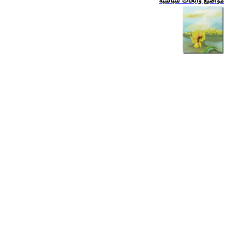
مواضيع وابحاث سياسية