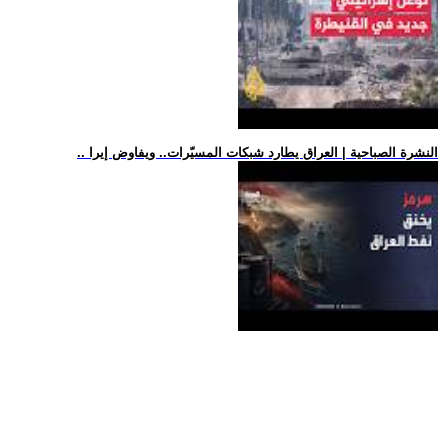
.. النشرة الصباحية | العراق يطارد شبكات المسيّرات.. ويفاوض إيرا