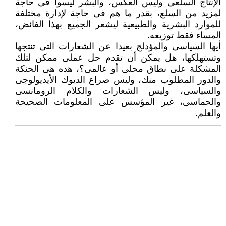
الإنتاج السلعى وليس العكس، والبشر ليسوا فى حاجة
لمزيد من السلع، بقدر ما هم فى حاجة لإدارة مختلفة
للموارد البشرية والطبيعية ليشعر الجميع بهذا الفائض،
المساء فقط توزيعه.
أيها السياسى والمؤدلج بعيدا عن الشعارات التى تنتجها
وتستهلكها، هل يمكن أن تقدم حل عملى ممكن لتلك
المشكلة على نطاق محلى أو عالمى؟، هذه هى الحنكة
والدور المطلوب منك، وليس صراع الديوك الأيديولوجى
والسياسى، وليس الشعارات والكلام الرومانسى
والحماسى، غير المؤسس على المعلومات الصحيحة
والعلم.