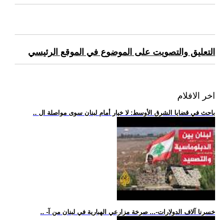
التعليق والتصويت على الموضوع في الموقع الرئيسي
اخر الافلام
.. باحث في قضايا الشرق الأوسط: لا خيار أمام لبنان سوى مواصلة ال
.. -خسرنا آلاف الدولارات-... صرخة مزارعي الهبارية في لبنان من آ