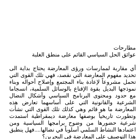
مطارحات
عوائق الحل السياسي القائم على منطق الغلبة
أي مقاربة لممارسات ورؤى المعارضة يحتاج بداية الى
تحديد مفهوم المعارضة التي نقصد، فهي تلك القوى التي
تحمل مشروعاً لإعادة بناء المجتمع وإصلاح أحواله وبناء
نموذجها البديل بقوة الإقناع بالوسائل السلمية، انسجاما
مع حدود ومحتوى البرنامج السياسي وأشكال النضال
الشرعية والقانونية التي على أساسهما تعارض هذه
المعارضة ما هو قائم وهي كذلك تلك القوى التي نشأت
وتطورت تاريخياً بوصفها معارضة ديمقراطية استمدت
شرعية حضورها من وضوح برامجها السياسية ومن
اعتمادها النشاط السلمي أسلوباً في نضالها....فهل ينطبق
هذا التوصيف على المعارضة في البحرين؟