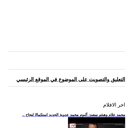
التعليق والتصويت على الموضوع في الموقع الرئيسي
اخر الافلام
.. محمد علام وهيثم سعيد: ألبوم محمد عدوية الجديد استكمالا لنجاح