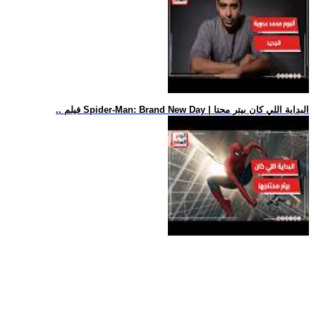
.. فيلم Spider-Man: Brand New Day | البداية اللي كان بيتر محتا