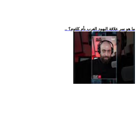
.. ما هو سر علاقة اليهود العرب بأم كلثوم؟