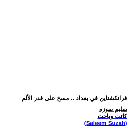
فرانكشتاين في بغداد .. مسخ على قدر الألم
سليم سوزه
كاتب وباحث
(Saleem Suzah)