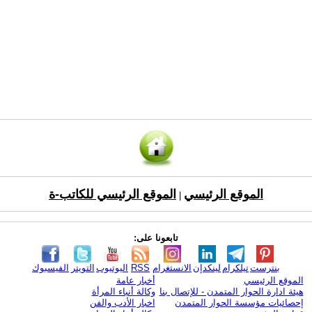
الموقع الرئيسي
الموقع الرئيسي للكاتب-ة
|
تابعونا على:
بنترست
تيلكرام
لينكدإن
الانستغرام
RSS
اليوتيوب
التويتر
الفيسبوك
الموقع الرئيسي
أخبار عامة
هيئة ادارة الحوار المتمدن - للإتصال بنا
وكالة أنباء المرأة
إحصائيات مؤسسة الحوار المتمدن
اخبار الأدب والفن