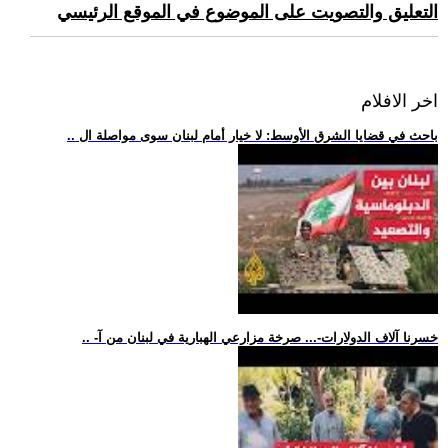
التعليق والتصويت على الموضوع في الموقع الرئيسي
اخر الافلام
.. باحث في قضايا الشرق الأوسط: لا خيار أمام لبنان سوى مواصلة ال
.. -خسرنا آلاف الدولارات-... صرخة مزارعي الهبارية في لبنان من آ