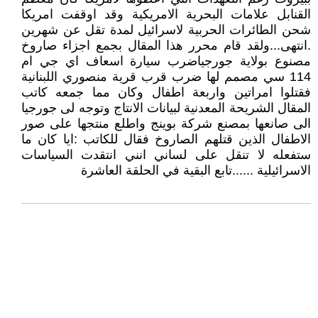
القنابل علامات البحرية الامريكية وقد اوقفت امريكا
شحن الطائرات الحربية لاسرائيل لمدة تقل عن شهرين
.انتهى...ولقد قام محرر هذا المقال بجمع اجزاء صاروخ
مصنوع بولاية جورجياضرب سيارة اسعاف اي جي ام
114 سي مصمم لها ضرب قرب قرية منصوري اللبنانية
فقتلوا امراتين واربعة اطفال وكان مما جمعه كاتب
المقال الشريحة المعدنية لبيانات الانتاج وتوجه لى جورجيا
الى صانعها بمصنع شركة بوينج واطلع منتجها على صور
الاطفال الذين قتلهم الصاروخ فقال للكاتب :ايا كان ما
ستفعله لا تنقل على لساني انني انتقدت السياسات
الاسرائيلية ......تابع البقية في الحلقة العاشرة