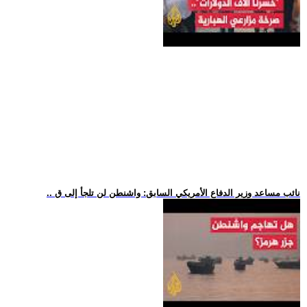
.. نائب مساعد وزير الدفاع الأمريكي السابق: واشنطن لن تلجأ إلى ق