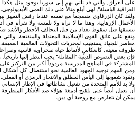
على العراق, والتي قد تأتي بهم إلى سوريا بوجود مثل هكذا
العراقية الباسلة", لهي أبلغ مثالاً على ذلك العمى الأيديولوجي. 
ولقد كان الزرقاوي منسجماً مع نفسه عندما رفض التمييز بي
الأعمال الإرهابية, وهذا ما لا نراه ولا نلمسه ولا نقرأه في 
تنسيقها قبل سقوط بغداد من قبل التحالف الأخطر والأشد فتكاً ب
وتقع على عاتق القوى الإسلامية المعتدلة والمنفتحة, والتي
معاصر للجهاد يستجيب لمجريات التحولات العالمية العميق
ظروف معينة, كانعكاسٍ لأنماط حياة صحراوية قاسية وصراعاتها
فإن بعض النصوص الدينية "المقاتلة" يجب النظر إليها تاريخياً, 
المشتركة في المناهج المدرسية مردوداً أكبر من التركيز على ا
ومن المهم توجيه الجهود العالمية نحو استئصال كل أشكال الفكر
وتقود شعوبها إلى اليأس المطلق والانتحار الرمزي أو الفعلي.
ولا بد للأمم المتحدة من تفعيل نشاطاتها في الإطار الإنسان
أن تعمل أيضاً على تلقيح أدمغة هؤلاء ضد الأفكار المتطرفة 
يمكن أن تتعارض مع روحية أي دين.