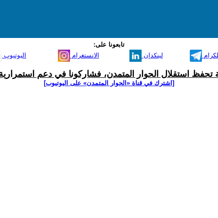
تابعونا على:
لكرام
لينكدإن
الانستغرام
اليوتيوب
ية تحفظ استقلال الحوار المتمدن، فشاركونا في دعم استمرارية 
[اشترك في قناة ‫«الحوار المتمدن» على اليوتيوب]