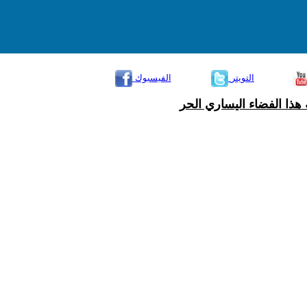
التويتر
الفيسبوك
هذا الفضاء اليساري الحر