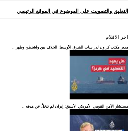
التعليق والتصويت على الموضوع في الموقع الرئيسي
اخر الافلام
.. مدير مكتب كراون لدراسات الشرق الأوسط: الخلاف بين واشنطن وطهر
.. مستشار الأمن القومي الأمريكي الأسبق: إيران لم تتخلَّ عن هدفه