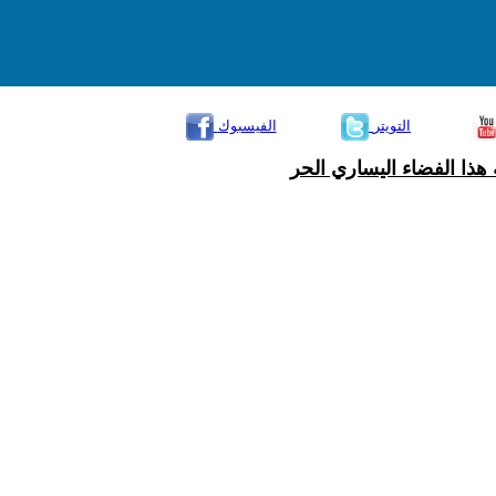
التويتر
الفيسبوك
هذا الفضاء اليساري الحر