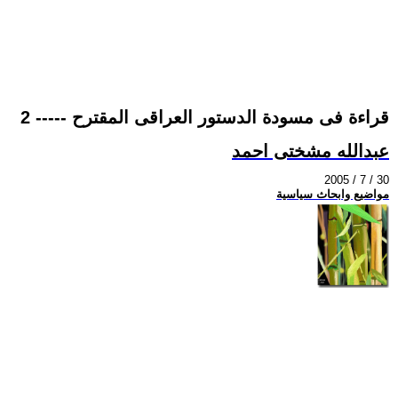
قراءة فى مسودة الدستور العراقى المقترح ----- 2
عبدالله مشختى احمد
2005 / 7 / 30
مواضيع وابحاث سياسية