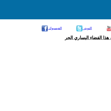
التويتر
الفيسبوك
هذا الفضاء اليساري الحر