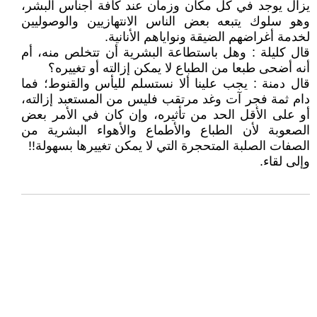
يزال يوجد في كل مكان وزمان عند كافة أجناس البشر،
وهو سلوك يتبعه بعض الناس الانتهازيين والوصوليين
لخدمة أغراضهم الضيقة ونواياهم الأنانية.
قال كليلة : وهل باستطاعة البشرية أن تتخلص منه، أم
أنه أضحى طبعا من الطباع لا يمكن إزالته أو تغييره؟
قال دمنة : يجب علينا ألا نستسلم لليأس والقنوط؛ فما
دام ثمة فجر آت وغد مرتقب فليس من المستعبد إزالته،
أو على الأقل الحد من تأثيره، وإن كان في الأمر بعض
الصعوبة لأن الطباع والأطماع والأهواء البشرية من
الصفات الصلبة المتحجرة التي لا يمكن تغييرها بسهولة!!
وإلى لقاء.