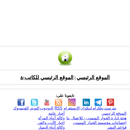
الموقع الرئيسي
الموقع الرئيسي للكاتب-ة
|
تابعونا على:
بنترست
تيلكرام
لينكدإن
الانستغرام
RSS
اليوتيوب
التويتر
الفيسبوك
الموقع الرئيسي
أخبار عامة
هيئة ادارة الحوار المتمدن - للإتصال بنا
وكالة أنباء المرأة
إحصائيات مؤسسة الحوار المتمدن
اخبار الأدب والفن
قواعد النشر
وكالة أنباء اليسار