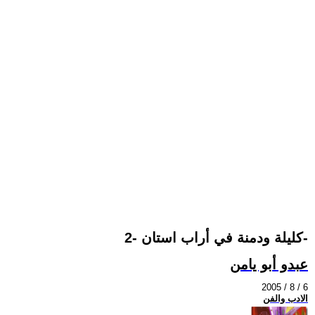
كليلة ودمنة في أراب استان -2-
عبدو أبو يامن
2005 / 8 / 6
الادب والفن