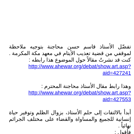
تفضّل الأستاذ قاسم حسن محاجنة بتوجيه ملاحظة
لموقفي من قضية تعذيب الأيتام في معهد مكة المكرمة .
كنت قد نشرتُ مقالاً حول الموضوع هذا رابطه :
http://www.ahewar.org/debat/show.art.asp?
aid=427241
وهذا رابط مقال الأستاذ محاجنة المحترم :
http://www.ahewar.org/debat/show.art.asp?
aid=427553
أبدأ بالالتفات إلى حلم الأستاذ، بزوال الظلم وتوفير حياة
إنسانية للجميع والمساواة والقضاء على مختلف الجرائم
نهائياً .
فأقول :