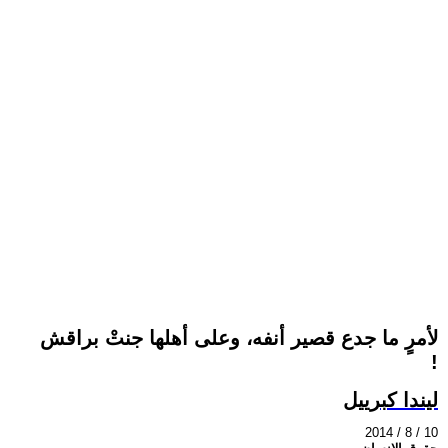
لأمرٍ ما جدع قصير أنفه، وعلى أهلها جنتْ براقش
!
ليندا كبرييل
2014 / 8 / 10