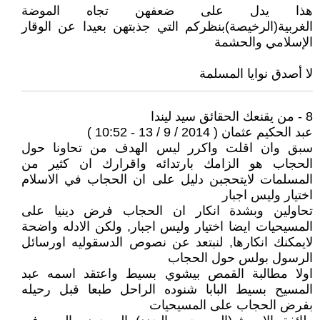
هذا يدل على ضعفهن تجاه الموضة
الغربية(الرخيصة)بنظركم التي جذبتهن بعيدا عن الوقار
الإسلامي والحشمة
لا أصدق نوايا المسلمة
8 - من يقنعك الحقائق سيد ليندا
عبد الحكيم عثمان ( 2014 / 9 / 13 - 10:52 )
سبق وان اقلت واكرر ليس الهدف من تحاونا حول
الحجاب هو الزامك بارتدائه واقرارك ان كثير من
المسلمات لايتحجبن دليل على ان الحجاب في الاسلام
اختيار وليس اجبار
تحاولين وبشدة انكار ان الحجاب فرض دينيا على
المسيحيات ايضا اختيار وليس اجبار, ولكن الادله واضحة
لايمكنك انكارها, لنبتعد عن نصوص الدسقوليه اورسائل
الرسول بولس حول الحجاب
اولا مطالبة القمص بيشوي بسيط واعتقد اسمه عبد
المسيح بسيط البابا شنوده الراحل طبعا قبل رحيله
بفرض الحجاب على المسيحيات