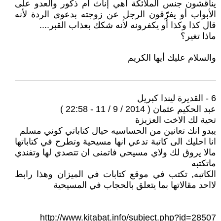
يناقشون جنس الملائكة أهي إناث أم ذكور والعدو على
الأبواب أو يفرّقون الرجل عن زوجته بدعوى الردة لأنه
قال كذا وكذا أو يكفرونه لأنه شكك بعذاب القبر....
ماذا تغير؟
والسلام عليك أيها الكريم
6 - القديرة ليندا كبريل
عبد الحكيم عثمان ( 2014 / 9 / 11 - 22:58 )
تحية لك الاخت العزيزة
يبدو انك تعانين من الحساسيه حيال كتاباتي كوني مسلم
انا احليك الى كاتبة تدعي انها مسيحية وتطرح في كتاباتها
مالا يروق لك ولاي مسيحي فاتمنى ان تتصدي لها وتفندي
ماتكتبه
الكاتبه, تكتب في موقع كتابات في الميزان وهذا رابط
لااحد مقالاتها بما يتعلق بالحجاب في المسيحية
http://www.kitabat.info/subject.php?id=28507