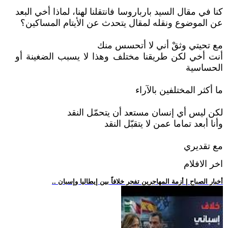
كنا في مقال السيد بارباروسا فانتقلنا لهنا، لماذا أخي البعد
عن الموضوع ونقله لمقال يتحدث عن الأيتام المساكين؟
مع تحيتي وثقْ أني لا أتحسس منك
أنت أخي لكن طريقنا مختلف وهذا لا يسبب الضغينة أو
الحساسية
ما أكثر المختلفين بالآراء
لكن ليس أي إنسان مستعد أن يتحمّل النقد
وأنا أبعد تماما عمن لا يتقبّل النقد
مع تقديري
اخر الافلام
.. أخبار الصباح | أزمة المهاجرين تفجر خلافاً بين إيطاليا وإسبان