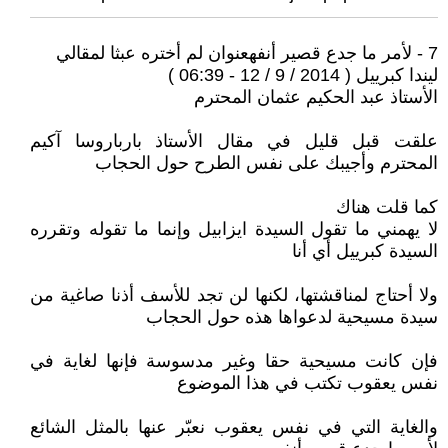
7 - لأمر ما جدع قصير أنفهعنوان لم أختره عبثا لمقالي
ليندا كبرييل ( 2014 / 9 / 12 - 06:39 )
الأستاذ عبد الحكيم عثمان المحترم
علقت قبل قليل في مقال الأستاذ بارباروسا آكيم
المحترم وأجيبك على نفس الطرح حول الحجاب
كما قلت هناك
لا يهمني ما تقول السيدة ايزابيل وإنما ما تقوله وتقرره
السيدة كبرييل أي أنا
ولا أحتاج لمناقشتها، لكنها لن تجد للأسف أذنا صاغية من
سيدة مسيحية لدعواها هذه حول الحجاب
فإن كانت مسيحية حقا وغير مدسوسة فإنها لغاية في
نفس يعقوب تكتب في هذا الموضوع
والغاية التي في نفس يعقوب نعبّر عنها بالمثل الشائع