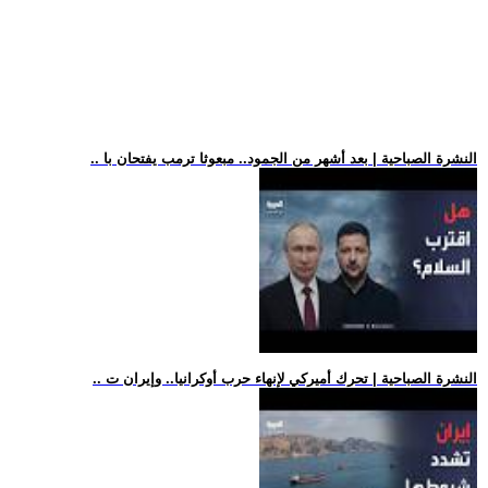
.. النشرة الصباحية | بعد أشهر من الجمود.. مبعوثا ترمب يفتحان با
.. النشرة الصباحية | تحرك أميركي لإنهاء حرب أوكرانيا.. وإيران ت