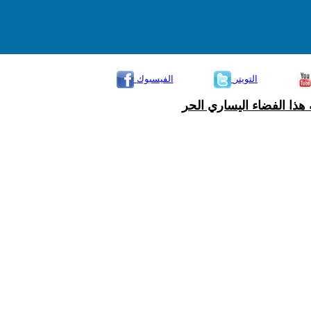
التويتر
الفيسبوك
هذا الفضاء اليساري الحر