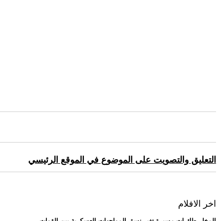
التعليق والتصويت على الموضوع في الموقع الرئيسي
اخر الافلام
.. المخا.. طائرات مسيرة تغير نسق المواجهات العسكرية بين القوات