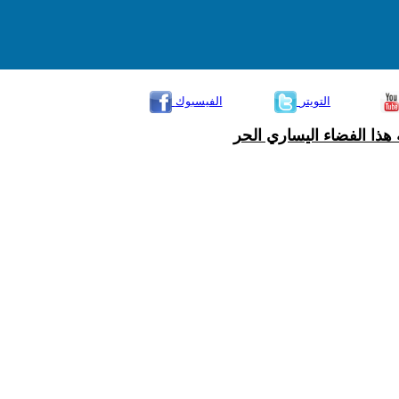
التويتر
الفيسبوك
هذا الفضاء اليساري الحر