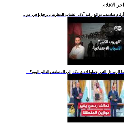
اخر الافلام
.. أرقام صادمة.. دوافع رغبة آلاف الشباب المغاربة بالرحيل| في عم
.. ما الرسائل التي يحملها اتفاق مكة إلى المنطقة والعالم اليوم؟