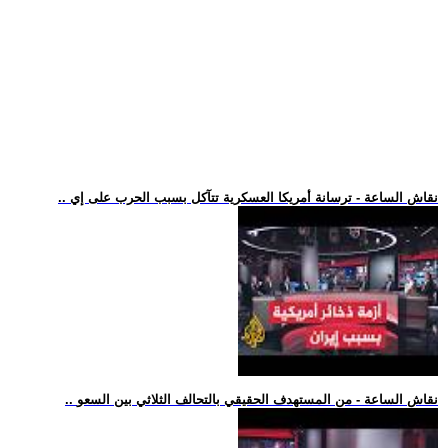
.. نقاش الساعة - ترسانة أمريكا العسكرية تتآكل بسبب الحرب على إي
.. نقاش الساعة - من المستهدف الحقيقي بالتحالف الثلاثي بين السعو