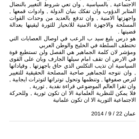
الاجتماعية , بالسياسية , وان تعي شروط التغيير بالنضال
المثابر الدؤوب وان تفكك بنيان الدولة , وادوات قمعها ,
واجهزتها الامنية , وان تدفع بالعديد من وحدات القوات
المسلحة والاجهزة الامنية للانحياز للثورة ليقينها بعدالة
قضيتها .
هو درس بليغ سيد ب الرعب في اوصال العصابات التي
تختطف السلطة في الخليج والوطن العربي
ومؤشر لان كلمة الجماهير هي الفصل ولن تستطيع قوة
في الارض ان تقف امام سيلها الجارف وبان على القوى
السياسية ان تذيب التكلس الذي حاق باجهزتها , وقياداتها
, وان تتوجه للجماهير صاحبة المصلحة الحقيقية للتغيير
لترص صفوفها , وتنظمها وتحول توتراتها لتوترات ايجابية ,
وان تقرا العالم الموضوعي قراءة نقدية , ثورية ,
فلا يمكن للنظرية العلمانية الا ان تكون ثورية , وللحركة
الاجتماعية الثورية الا ان تكون علمانية
عمان 22 / 9 / 2014