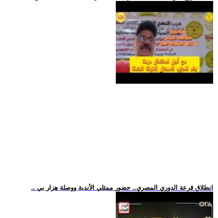
.. انطلاق قرعة الدوري المصري.. حضور ممثلي الأندية ووصلة هزار بي