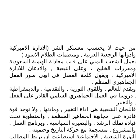
من حيث لا يحتسب معسكر الشر (الادارة الاميركية
وادواتها الرجعية العربية , ومنظمات الظلام الاسود )
يعمل الشعب اليمني على قلب معادلة الهيمنة السعودية
ومقررات الخليج ، وعلى التبعية , والاذعان للادارة
الاميركية , ويقول كلمة الفصل في ابهى صور الفعل
الجماهيري المنظم .
ويقدم للعالم , وللقوى الثورية , والتقدمية , والديمقراطية
, دروسا في العمل الجماهيري السلمي القادر على الفعل
, والتغيير
فاللجان الشعبية هي اداة التغيير , ومادتها , ولا توجد قوة
قادرة على مجابهة الجماهير المنظمة , والمنظوية تحت
قيادة تملك الرشد , والبصيرة السياسية , وبرنامج العمل ,
والمشروع , منسجمة مع حركة التاريخ وحتميته .
الثورة الشعبية , الاجتماعية استطاعت ان تربط المطالب