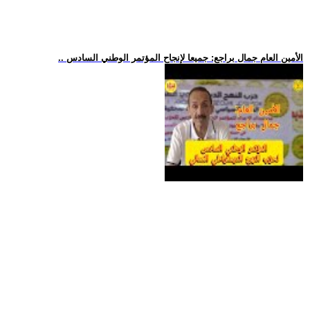
.. الأمين العام جمال براجع: جميعا لإنجاح المؤتمر الوطني السادس