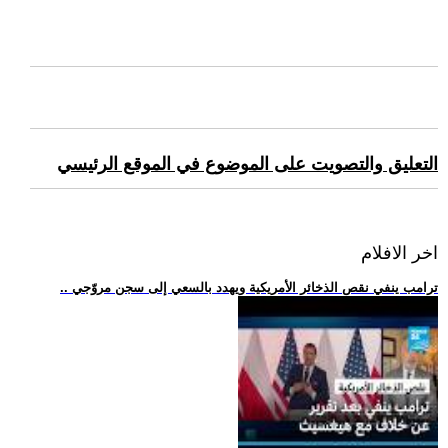
التعليق والتصويت على الموضوع في الموقع الرئيسي
اخر الافلام
.. ترامب ينفي نقص الذخائر الأمريكية ويهدد بالسعي إلى سجن مروّجي