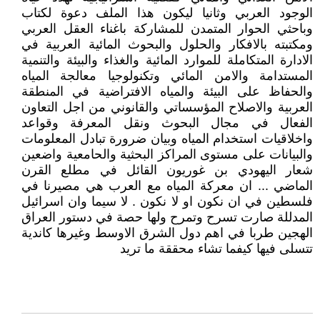
الوجود العربي وثانيا ليكون هذا الملف دعوة لكتاب
وباحثي الحوار المتمدن للمشاركة باغناء العقل العربي
ومكتبته بالافكار والحلول والبحوث المائية العربية في
الادارة المتكاملة للموارد المائية والغذاء والبيئة والتنمية
المستدامة والامن المائي وتكنولوجيا معالجة المياه
والحفاظ على البيئة والمياه الافتراضية في المنطقة
العربية والاصلاح المؤسساتي والقانوني من اجل التعاون
الفعال في مجال البحوث ونقل المعرفة وقواعد
واخلاقيات استخدام المياه وبيان ضرورة تبادل المعلومات
والبيانات على مستوى المراكز البحثية والحامعية واضعين
شعار اليهودي بن غوريون القائل في مطلع القرن
الماضي ... ان معركة المياه مع العرب هي مصيرنا في
فلسطين في ان نكون او لا نكون . لا سيما وان اسرائيل
المدللة صارت تسرح وتمرح ولها حصة في دستور العراق
الهجين طربا في اهم دول الشرق الاوسط وغيرها كاندية
تتسلى فيها كيفما تشاء محققة ما تريد