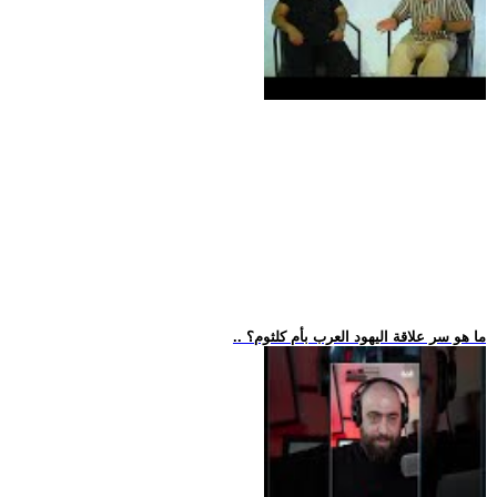
.. ما هو سر علاقة اليهود العرب بأم كلثوم؟