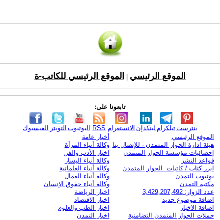
الموقع الرئيسي
الموقع الرئيسي للكاتب-ة
|
تابعونا على:
بنترست
تيلكرام
لينكدإن
الانستغرام
RSS
اليوتيوب
التويتر
الفيسبوك
الموقع الرئيسي
أخبار عامة
هيئة ادارة الحوار المتمدن - للإتصال بنا
وكالة أنباء المرأة
إحصائيات مؤسسة الحوار المتمدن
اخبار الأدب والفن
قواعد النشر
وكالة أنباء اليسار
ابرز كتاب / كاتبات الحوار المتمدن
وكالة أنباء العلمانية
يوتيوب التمدن
وكالة أنباء العمال
مكتبة التمدن
وكالة أنباء حقوق الإنسان
عدد الزوار: 3,429,207,492
اخبار الرياضة
اضافة موضوع جديد
اخبار الاقتصاد
اضافة الاخبار
اخبار الطب والعلوم
حملات الحوار المتمدن التضامنية
اخبار التمدن