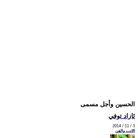
الحسين وأجل مسمى
ئازاد توفي
2014 / 11 / 3
الادب والفن