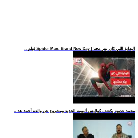
.. فيلم Spider-Man: Brand New Day | البداية اللي كان بيتر محتا
.. محمد عدوية يكشف كواليس ألبومه الجديد ومشروع عن والده أحمد عد