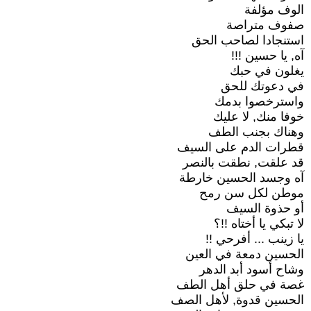
الوف مؤلفة
صفوف متراصة
استنجادا لصاحب الحق
آه, يا حسين !!!
يغلون في حبك
في دعوتك للحق
واسترخصوا بدمك
خوفا منك, لا عليك
وهناك بجنب الطف
قطرات الدم على السيف
قد علقت, نطقت بالنصر
آه وجسد الحسين خارطة
موطن لكل سن رمح
أو حذوة السيف
لا تبكي يا أختاه !!؟
يا زينب ... أفرحي !!
الحسين دمعة في العين
وشاح أسود أبد الدهر
غصة في حلق أهل الطف
الحسين قدوة, لأهل الصف