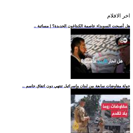
اخر الافلام
.. هل أصبحت السويداء عاصمة الكبتاغون الجديدة؟ | مسائية
.. جولة مفاوضات سابعة بين لبنان وإسرائيل تنتهي دون اتفاق حاسم