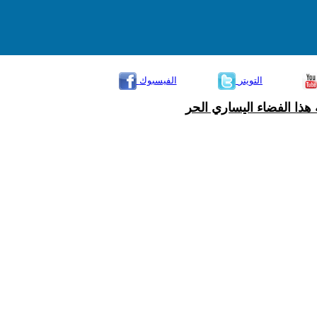
التويتر
الفيسبوك
هذا الفضاء اليساري الحر