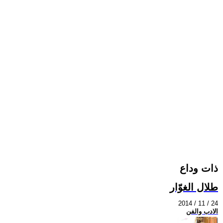
ذات وداع
طلال الغوّار
2014 / 11 / 24
الادب والفن