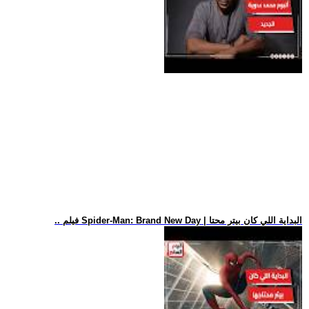
.. فيلم Spider-Man: Brand New Day | البداية اللي كان بيتر محتا