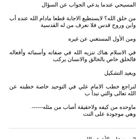
المسيحي عندما يدعي الجواب عن السؤال
من خلق الله؟ لايستطيع الاجابة قطعا مادام الله عنده أب
وابن وروح قدس فلا نعرف من له القدسية
ومن الأول المستغني عن غيره
في الاسلام هناك تنزيه الله في صفاته وأسمائه وأفعاله
فالخلق خاص بالخالق والانسان يركب
ويعيد التشكيل
لنراجع خطب الامام علي في التوحيد خاصة خطبته عن
الله تعالى والتي تبدأ ب
ماوحده من كيفه ولاحقيقة أصاب من مثله------
وهي موجودة على النت