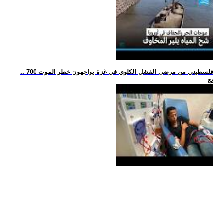
.. 700 فلسطيني من مرضى الفشل الكلوي في غزة يواجهون خطر الموت
بع