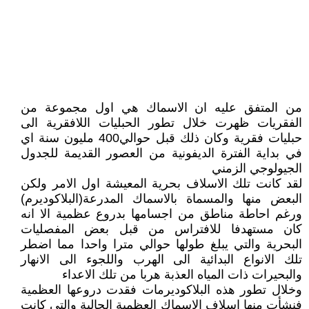
من المتفق عليه ان الاسماك هي اول مجموعة من
الفقريات ظهرت خلال تطور الحبليات اللافقرية الى
حبليات فقرية وكان ذلك قبل حوالي400 مليون سنة اي
في بداية الفترة الديفونية من العصور القديمة للجدول
الجيولوجي الزمني
لقد كانت تلك الاسلاف بحرية المعيشة اول الامر ولكن
البعض منها والمسماة بالاسماك المدرعة(البلاكوديرم)
ورغم احاطة مناطق من اجسامها بدروع عظمية الا انه
كان مستهدفا للافتراس من قبل بعض المفصليات
البحرية والتي يبلغ طولها حوالي مترا واحدا مما اضطر
تلك الانواع البدائية الى الهرب واللجوء الى الانهار
والبحيرات ذات المياه العذبة هربا من تلك الاعداء
وخلال تطور هذه البلاكوديرمات فقدت دروعها العظمية
فنشأت منها اسلاف الاسماك العظمية الحالية والتي كانت