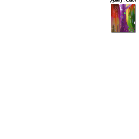
الطب , والعلوم