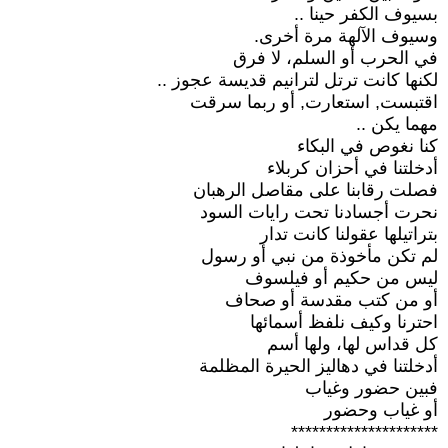
بسيوف الكفر حينا ..
وسيوف الآلهة مرة أخرى.
في الحرب أو السلم، لا فرق
لكنها كانت ترتل لترانيم قديسة عجوز ..
اقتبست, استعارت, أو ربما سرقت
مهما يكن ..
كنا نغوص في البكاء
أدخلتنا في أحزان كربلاء
فصلت رقابنا على مقاصل الرهبان
نحرت أجسادنا تحت رايات السود
بتراتيلها عقولنا كانت تدار
لم تكن مأخوذة من نبي أو رسول
ليس من حكيم أو فيلسوف
أو من كتب مقدسة أو صحاف
احترنا وكيف نلفظ أسمائها
كل قداس لها، ولها أسم
أدخلتنا في دهاليز الحيرة المظلمة
فبين حضور وغياب
أو غياب وحضور
*********************