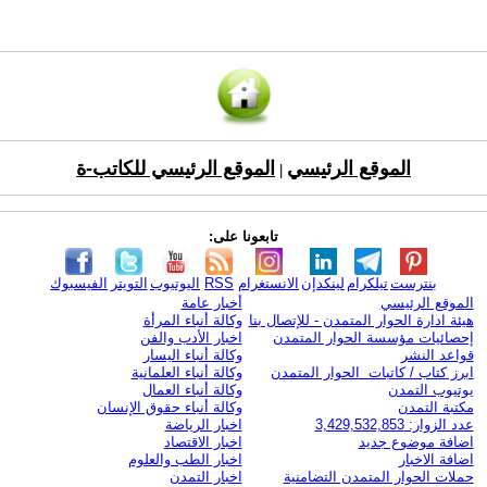
الموقع الرئيسي
الموقع الرئيسي للكاتب-ة
|
تابعونا على:
بنترست
تيلكرام
لينكدإن
الانستغرام
RSS
اليوتيوب
التويتر
الفيسبوك
الموقع الرئيسي
أخبار عامة
هيئة ادارة الحوار المتمدن - للإتصال بنا
وكالة أنباء المرأة
إحصائيات مؤسسة الحوار المتمدن
اخبار الأدب والفن
قواعد النشر
وكالة أنباء اليسار
ابرز كتاب / كاتبات الحوار المتمدن
وكالة أنباء العلمانية
يوتيوب التمدن
وكالة أنباء العمال
مكتبة التمدن
وكالة أنباء حقوق الإنسان
عدد الزوار: 3,429,532,853
اخبار الرياضة
اضافة موضوع جديد
اخبار الاقتصاد
اضافة الاخبار
اخبار الطب والعلوم
حملات الحوار المتمدن التضامنية
اخبار التمدن