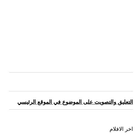
التعليق والتصويت على الموضوع في الموقع الرئيسي
اخر الافلام