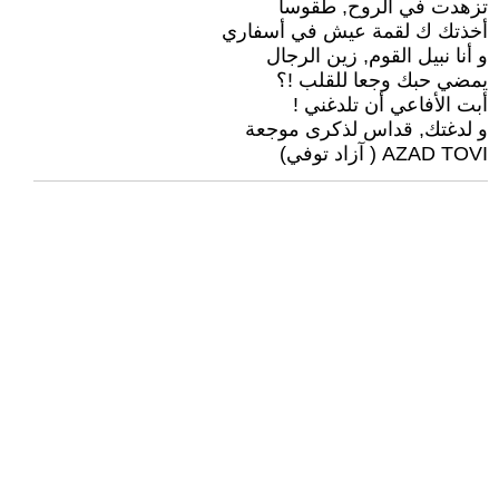
تزهدت في الروح, طقوسا
أخذتك ك لقمة عيش في أسفاري
و أنا نبيل القوم, زين الرجال
يمضي حبك وجعا للقلب !؟
أبت الأفاعي أن تلدغني !
و لدغتك, قداس لذكرى موجعة
AZAD TOVI ( آزاد توفي)