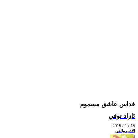
قداس عاشق مسموم
ئازاد توفي
2015 / 1 / 15
الادب والفن