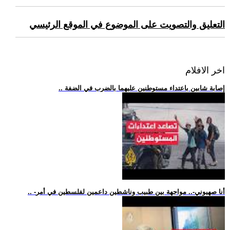
التعليق والتصويت على الموضوع في الموقع الرئيسي
اخر الافلام
.. إصابة شابين باعتداء مستوطنين عليهما بالضرب في الضفة
.. -أنا صهيوني-.. مواجهة بين طبيب وناشطين داعمين لفلسطين في أمر