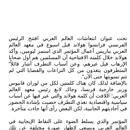
تحت عنوان انتعاشات العالم العربي افتتح الرئيس
الفرنسي فرانسوا هولاند قبل اسبوع في معهد العالم
العربي بباريس أعمال المؤتمر الذي استمر ليومين، وأكد
هولاند خلال كلمته الافتتاحية أن المسلمين هم أول ضحايا
الإرهاب قبل غيرهم، وعن أسباب التطرف أشار قائلاً"
المتطرفون يتغذون من كل النزاعات والقضايا التي لم
تتم تسويتها حتى الآن".
بالإضافة لذلك كان هناك كلمتين لكل من لوران فابيوس
وزير خارجية فرنسا، وجاك لانغ رئيس معهد العالم
العربي؛ اللافت أن كلمة هولاند والتي عبر فيها عن أسباب
سياسية واقتصادية تغذي التطرف حضيت بإشادة الحضور
في أحاديثهم الجانبية، لكن البعض رأى أنها جاءت متأخرة.
المؤتمر والذي يسلط الضوء على النقاط الإيجابية في
العالم العربي ويسعى لإظهار صورة مختلفة عن تلك