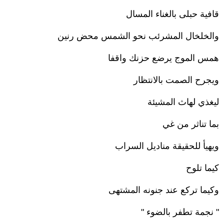
قافية حبلى بالغناء المسال
والخلخال المشرئب نحو الشمس محض رنين
همس الموج يرضع حزنك واقفا
ويجرح الصمت بالانتظار
ليغذي لهاث المشيئة
بما تناثر من غي
ويهيأ للحقيقة مناديل السراب
كيما تلوح
وكيما تركع عند جنونه المشتهى
" نجمة تطفر بالضوء "