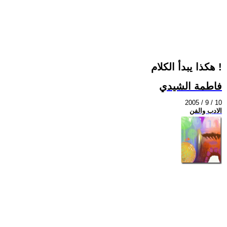
هكذا يبدأ الكلام !
فاطمة الشيدي
2005 / 9 / 10
الادب والفن