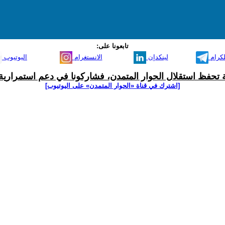
تابعونا على:
لكرام
لينكدإن
الانستغرام
اليوتيوب
ية تحفظ استقلال الحوار المتمدن، فشاركونا في دعم استمرارية 
[اشترك في قناة ‫«الحوار المتمدن» على اليوتيوب]