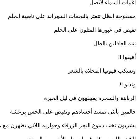
أغنيات السماء لاتصل
مسفوحة الظل تتعثر بالنجمات السهرانة على ناصية الحلم
تفيض في عبورها المتلون على الحلم
تنبه الغافلين بالطل
أفيقوا !!
وتسكب قهوتها المحلاة بالشعر
وتدنو !!
الربابنة والسحرة يقهقهون في ليل الحيرة
حالمين بأنثى تمسد أجسادهم وتفيض على الحس برعشة
يشربون نخب دموع البحر الزرقاء وحواريه اللائي يظهرن مع