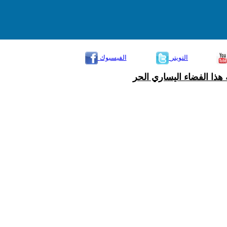
التويتر
الفيسبوك
هذا الفضاء اليساري الحر