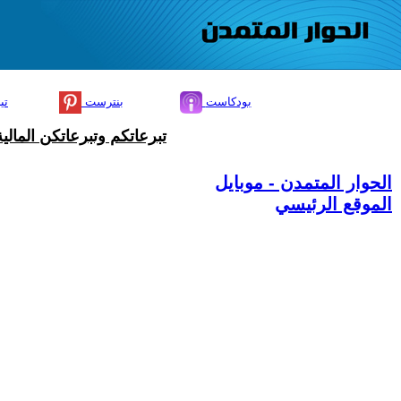
بودكاست
بنترست
تي
تبرعاتكم وتبرعاتكن المال
الحوار المتمدن - موبايل
الموقع الرئيسي