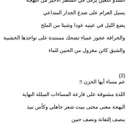
الشدو اللعين يرفل في السطر الأخير من البهجة
يسيل الغرام على صدغ الجدار المتداعي
يضع الليل في عينيه عودا وشيئا من الملح
والخرافة عجوز عمياء تضحك مستندة على نواجذها الخشبية
والشبق كائن مغزول من الحنين للماء
(2)
عم مساء أيها الحزن !!
اللذة مشنوقة على قارعة المساءات المبللة النهاية
البهجة معنى محنى ببيت شعر جاهلي وكأس نبيذ
بنصف إلتفاتة ونصف حنين