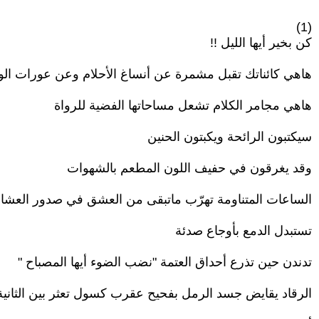
(1)
كن بخير أيها الليل !!
هاهي كائناتك تقبل مشمرة عن أنساغ الأحلام وعن عورات ال
هاهي مجامر الكلام تشعل مساحاتها الفضية للرواة
سيكتبون الرائحة ويكبتون الحنين
وقد يغرقون في حفيف اللون المطعم بالشهوات
الساعات المتناومة تهرّب ماتبقى من العشق في صدور العشا
تستبدل الدمع بأوجاع صدئة
تدندن حين تذرع أحداق العتمة "نضب الضوء أيها المصباح "
الرقاد يقايض جسد الرمل بفحيح عقرب كسول تعثر بين الثاني