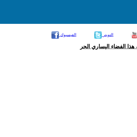
التويتر
الفيسبوك
هذا الفضاء اليساري الحر