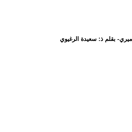
ميري- بقلم ذ: سعيدة الرغيوي