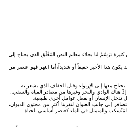
 تَرْسُمُ لنا بجلاء معالم النص المُغْلَق الذي يحتاج إلى
يكون هذا الأخير خفيفاً أو شديداً،أما النهر فهو عنصر من
تاج معها إلى الإرتواء وقتل الجفاف الذي يشعر به.
إذْ هناك الوادي والبحر وغيرها من مصادر المياه والسقي..
ه بفعل تدخل الإنسان أو بفعل عوامل أخرى طبيعية.
تتضافر إلى جانب العنوان لتقربنا أكثر من محتوى الديوان،
المُنْسكب والمتمثل في الماء كعنصر أساسي للحياة.