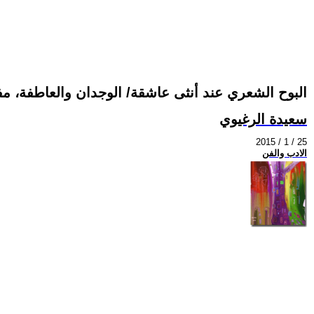
البوح الشعري عند أنثى عاشقة/ الوجدان والعاطفة، مف
سعيدة الرغيوي
2015 / 1 / 25
الادب والفن