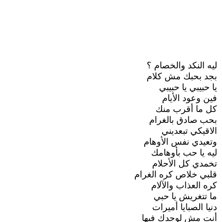
ليه النكد والخصام ؟
بجد بحبك مش كلام
يا حبيبي يا حبيبي
فين وعود الأيام
كل ما أقرب منك
بحب صادق بالغرام
الاقيكي تبعديني
وتعيدي نفس الأوهام
ليه يا حب بأوهامك
تخمدي كل الأحلام
قلبي خلاص كره الغرام
كره العذاب والآلام
ما تتغريش يا حبي
دنيا الصبايا أميرات
أنت مش لوحدك فيها