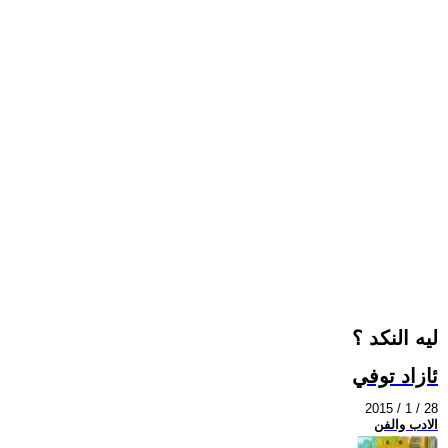
ليه النكد ؟
ئازاد توفي
2015 / 1 / 28
الادب والفن