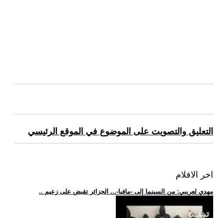
التعليق والتصويت على الموضوع في الموقع الرئيسي
اخر الافلام
.. مهدي لعريبي: من السينما إلى -مافيا-... الجزائر تقبض على زعيم