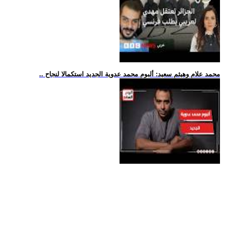
.. محمد علام وهيثم سعيد: ألبوم محمد عدوية الجديد استكمالا لنجاح