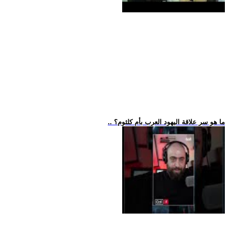
.. ما هو سر علاقة اليهود العرب بأم كلثوم؟