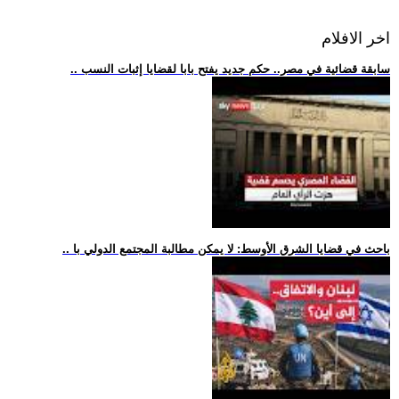
اخر الافلام
.. سابقة قضائية في مصر.. حكم جديد يفتح بابا لقضايا إثبات النسب
.. باحث في قضايا الشرق الأوسط: لا يمكن مطالبة المجتمع الدولي با