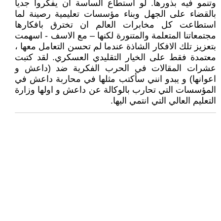
وتنمو فيه بذورها. لو استطاع الساسة ان يفكروا جديا
بالقضاء على الجهل وبناء مؤسسات تعليمية رصينة لما
استطاعت كل مخابرات العالم ان تخترق بافكارها
مجتمعاتنا المتعلمة والمتنورة لكنها – مع الاسف - اسهمت
بتعزيز تلك الافكار الشاذة عندما لم تحسن التعامل معها ،
معتمدة فقط على الخيار التقليدي العسكري. لقد كتبت
عشرات المقالات في الحرب الفكرية ضد (داعش و
اعوانها) و يبدو انني سأكتب مثلها في محاربة داعش في
المؤسسات التي تحارب بالوكالة عن داعش و اولها وزارة
التعليم العالي التي انتمي اليها.