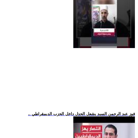
.. فوز عبد الرحمن السيد يشعل الجدل داخل الحزب الديمقراطي