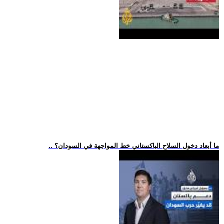
.. ما أبعاد دخول السلاح الباكستاني خط المواجهة في السودان؟