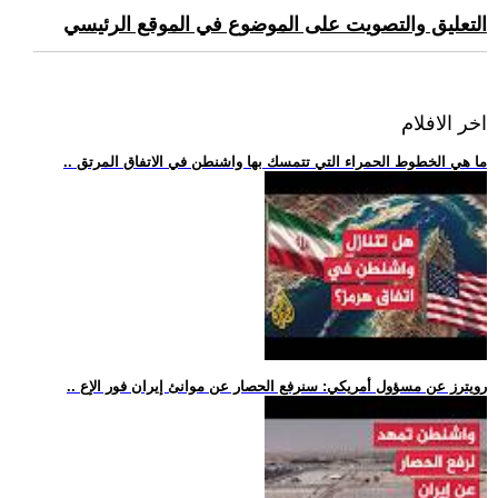
التعليق والتصويت على الموضوع في الموقع الرئيسي
اخر الافلام
.. ما هي الخطوط الحمراء التي تتمسك بها واشنطن في الاتفاق المرتق
.. رويترز عن مسؤول أمريكي: سنرفع الحصار عن موانئ إيران فور الإع