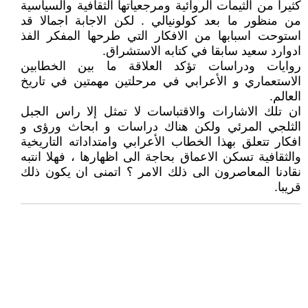
كثيرا من الثيمات الروائية ومرجعياتها الثقافية والسياسية
من منظور ما بعد كولونيالي . لكن الاجابة اجمالا قد
استوحت اسبابها من الافكار التي طرحها المفكر الفذ
ادوارد سعيد سابقا في كتابه الاستشراق.
روايات ودراسات تؤكد العلاقة ما بين الخطابين
الاستعماري و الأعرابي في مرحلتين مهمتين في تاريخ
العالم.
ان تلك الاشارات والاقتباسات لا تمثل إلا راس الجبل
الثلجي المرئي ولكن هناك دراسات و ابحاث ورؤى و
افكار تتعلق بهذا الخطاب الأعرابي وامتداداته التاريخية
والثقافية تسكن الاعماق بحاجة الى اظهارها ، فهلا انتبه
نقادنا المعاصرون الى ذلك الامر ؟ اتمنى ان يكون ذلك
قريبا.