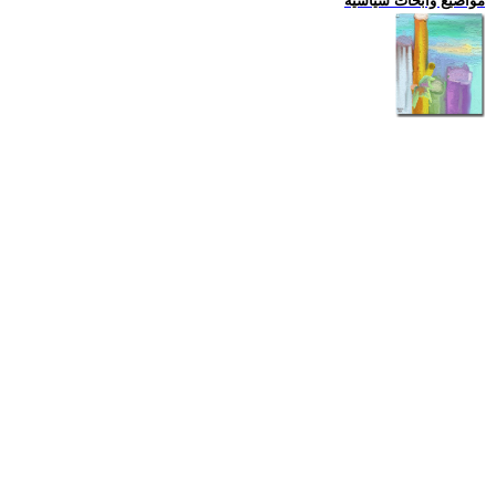
مواضيع وابحاث سياسية