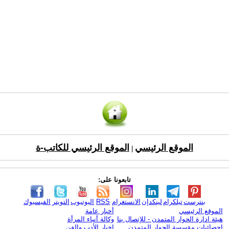
الموقع الرئيسي
الموقع الرئيسي للكاتب-ة
|
تابعونا على:
بنترست
تيلكرام
لينكدإن
الانستغرام
RSS
اليوتيوب
التويتر
الفيسبوك
الموقع الرئيسي
أخبار عامة
هيئة ادارة الحوار المتمدن - للإتصال بنا
وكالة أنباء المرأة
إحصائيات مؤسسة الحوار المتمدن
اخبار الأدب والفن