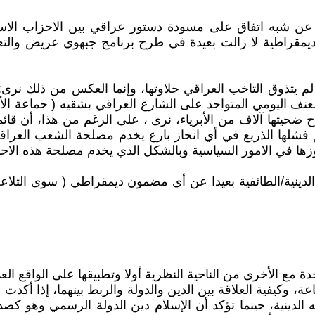
عن شبه اتفاق على مسودة دستور عراقي بين الاحزاب الاسل
الديمقراطية لا زالت بعيدة في طرح برنامج جبهوي عريض والت
 يتذوق التاخب العراقي حلاوتها، وإنما العكس من ذلك نرى: " ا
لعنف اليومي المتواجد على الشارع العراقي بشقيه ( جماعة الأ
ح ضحيتها آلاف من الأبرياء، نرى ، على الرغم من هذا، أن قائم
 فشلها الذريع في أي انجاز بارع يخدم مصلحة الشعب العراقي.
وزها في الامور السياسية وبالشكل الذي يخدم مصلحة هذه الاح
ع الأخرى من الناحية النظرية أولا وتطبيقها على الواقع العمل
 وكيفية العلاقة بين الدين والدولة والربط بينهما، إذا أكدت 
لدينية، حينما تؤكد أن الإسلام دين الدولة الرسمي وهو كصدر