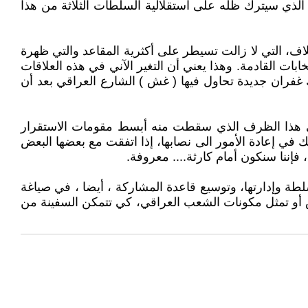
ف الذي سيترك ظله على استقلالية السلطات الثلاثة من هذا
ف، التي لا زالت تسيطر على أكثرية المقاعد والتي ظهرة
ت القادمة. وهذا يعني أن التغير الآني في هذه العلاقات
فران جديدة تحاول فيها ( غش ) الشارع العراقي بعد أن
ة في هذا الظرف الذي سقطت منه أبسط مقومات الاستقرار
 في إعادة الأمور الى نصابها، إذا اتفقت مع بعضها البعض
ننا سنكون أمام كارثة.... معروفة.
ة وإدارتها، وتوسيع قاعدة المشاركة ، أيضا ، في صياغة
 أو تمثل مكونات الشعب العراقي، كي تتمكن السفينة من