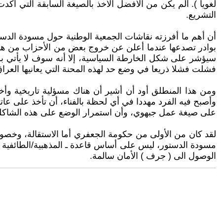
لغويا ). ألم يكن من الأفضل الأخذ بالصيغة السابقة التي أكد
التشريع.
أن أهم ما أفرزته نقاشات الجمعية الوطنية حول مسودة الدست
بوادر تصدعها عندما أعلن عن خروج بعض من الأحزاب من هذا ال
سيؤشر على شكل الخارطة السياسية، إلا أنه سوف لا يأتي ب
فشلت فشلا ذريعا في وضع حد لهذه المحنة التي يعانيها العرا
ومن هذا المنطلق أود أن أشير أن هناك مسؤلية تاريخية وأ
وأصبح فيه الفرد مهددا في أي لحظة بالفناء، أن تأخذ على عات
على صيغة عمل جبهوي، وأن استمرار الوضع على هذه الشاكلة (
لقد كان من الأولى من حكومة الجعفري أما الاستقالة، وخصوص
مسودة الدستور، ليس على أساس قاعدة ـ المذهبية/الطائفية 
الوصول الى ( جرف ) الأمان سالمة.