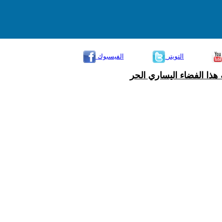
التويتر
الفيسبوك
هذا الفضاء اليساري الحر