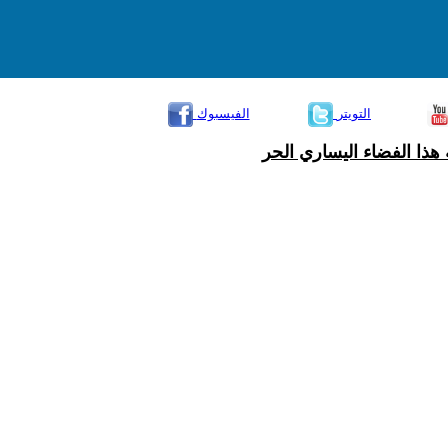
التويتر
الفيسبوك
هذا الفضاء اليساري الحر