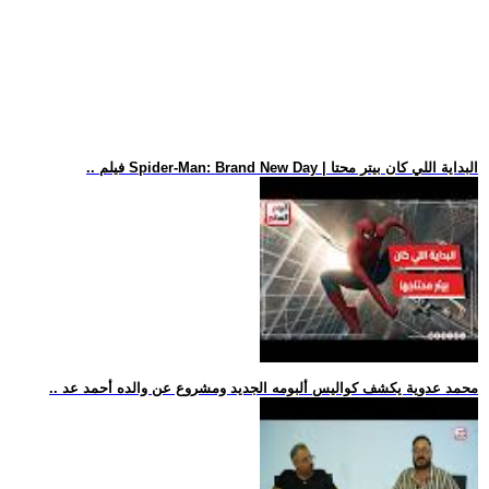
.. فيلم Spider-Man: Brand New Day | البداية اللي كان بيتر محتا
.. محمد عدوية يكشف كواليس ألبومه الجديد ومشروع عن والده أحمد عد