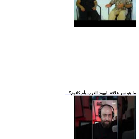
.. ما هو سر علاقة اليهود العرب بأم كلثوم؟